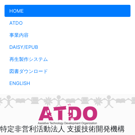
メインコンテンツへスキップ
HOME
ATDO
事業内容
DAISY/EPUB
再生製作システム
図書ダウンロード
ENGLISH
特定非営利活動法人 支援技術開発機構