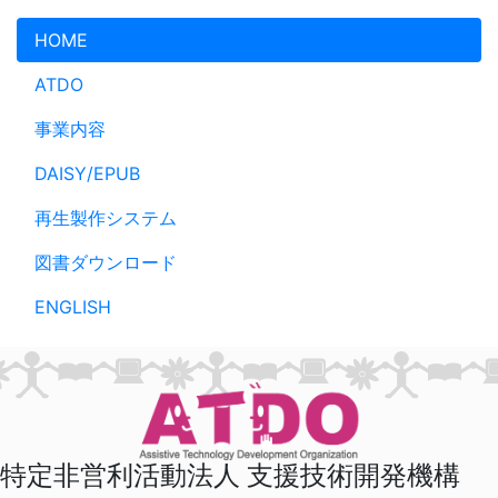
メインコンテンツへスキップ
HOME
ATDO
事業内容
DAISY/EPUB
再生製作システム
図書ダウンロード
ENGLISH
特定非営利活動法人 支援技術開発機構