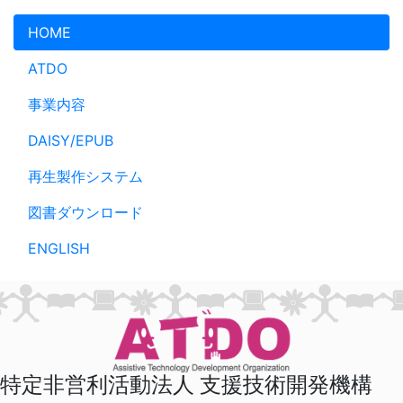
メインコンテンツへスキップ
HOME
ATDO
事業内容
DAISY/EPUB
再生製作システム
図書ダウンロード
ENGLISH
特定非営利活動法人 支援技術開発機構