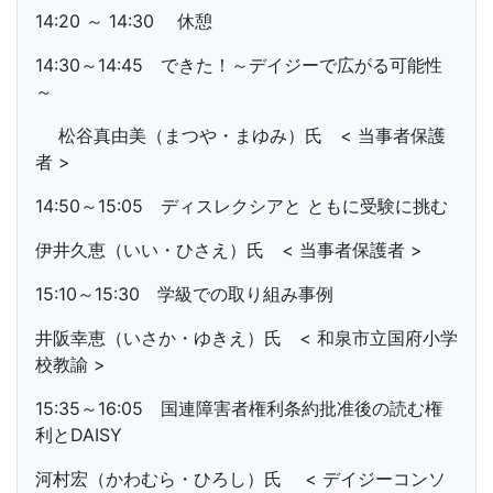
14:20 ～ 14:30 休憩
14:30～14:45 できた！～デイジーで広がる可能性
～
松谷真由美（まつや・まゆみ）氏 < 当事者保護
者 >
14:50～15:05 ディスレクシアと ともに受験に挑む
伊井久恵（いい・ひさえ）氏 < 当事者保護者 >
15:10～15:30 学級での取り組み事例
井阪幸恵（いさか・ゆきえ）氏 < 和泉市立国府小学
校教諭 >
15:35～16:05 国連障害者権利条約批准後の読む権
利とDAISY
河村宏（かわむら・ひろし）氏 < デイジーコンソ