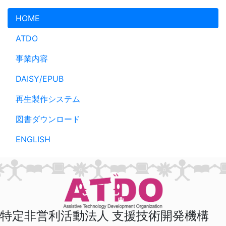
メインコンテンツへスキップ
HOME
ATDO
事業内容
DAISY/EPUB
再生製作システム
図書ダウンロード
ENGLISH
特定非営利活動法人 支援技術開発機構