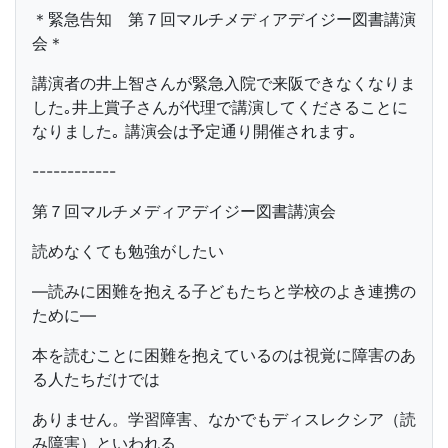
＊緊急告知 第７回マルチメディアデイジー図書講演
会＊
講演者の井上智さんが緊急入院で来阪できなくなりま
した｡井上賞子さんが代理で講演してくださることに
なりました｡ 講演会は予定通り開催されます｡
------------
第７回マルチメディアデイジー図書講演会
読めなくても勉強がしたい
―読みに困難を抱える子どもたちと学校のよき連携の
ために―
本を読むことに困難を抱えているのは視覚に障害のあ
る人たちだけでは
ありません。学習障害、なかでもディスレクシア（読
み障害）といわれる