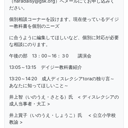
（naradaisy@gsk.org）へメールにてお申し込みく
ださい。
個別相談コーナーを設けます。現在使っているデイジ
ー教科書を個別のニーズ
に合うように編集してほしいなど、個別に対応が必要
な相談にのります。
午後の部 13：00～16：３0 講演会
13:05～13:15 デイジー教科書紹介
13:20～14:20 成人ディスレクシアtoraの独り言～
あなたに知ってほしいこと～
井上智（いのうえ・さとる）氏 < ディスレクシアの
成人当事者・大工 >
井上賞子（いのうえ・しょうこ）氏 < 公立小学校
教諭 >