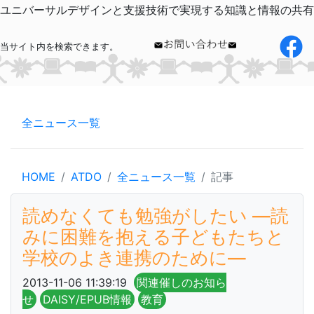
ユニバーサルデザインと支援技術で実現する知識と情報の共有
当サイト内を検索できます。
全ニュース一覧
HOME
ATDO
全ニュース一覧
記事
読めなくても勉強がしたい ―読
みに困難を抱える子どもたちと
学校のよき連携のために―
2013-11-06 11:39:19
関連催しのお知ら
せ
DAISY/EPUB情報
教育