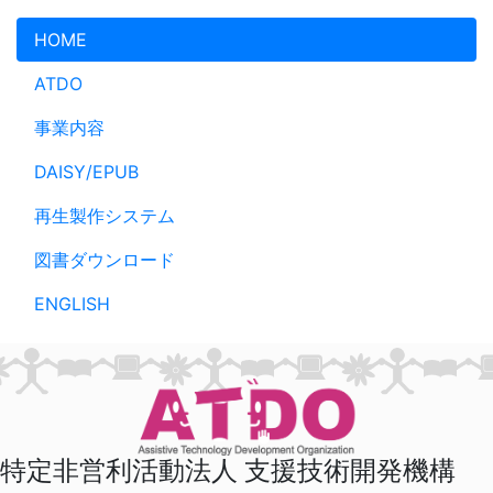
メインコンテンツへスキップ
HOME
ATDO
事業内容
DAISY/EPUB
再生製作システム
図書ダウンロード
ENGLISH
特定非営利活動法人 支援技術開発機構