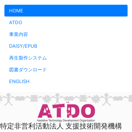
メインコンテンツへスキップ
HOME
ATDO
事業内容
DAISY/EPUB
再生製作システム
図書ダウンロード
ENGLISH
特定非営利活動法人 支援技術開発機構