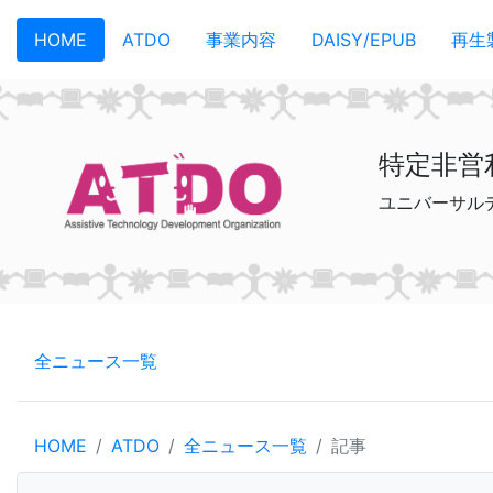
メインコンテンツへスキップ
HOME
ATDO
事業内容
DAISY/EPUB
再生
特定非営
ユニバーサル
全ニュース一覧
HOME
ATDO
全ニュース一覧
記事