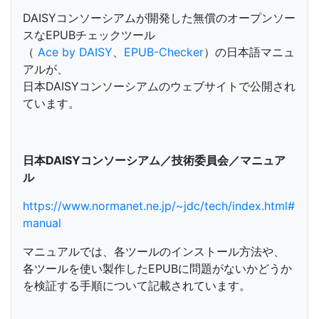
DAISYコンソーシアムが開発した無償のオープンソー
スなEPUBチェックツール
（
Ace by DAISY
、
EPUB-Checker
）の日本語マニュ
アルが、
日本DAISYコンソーシアムのウェブサイトで公開され
ています。
日本DAISYコンソーシアム／技術委員会／マニュア
ル
https://www.normanet.ne.jp/~jdc/tech/index.html#
manual
マニュアルでは、各ツールのインストール方法や、
各ツールを使い製作したEPUBに問題がないかどうか
を検証する手順について記載されています。