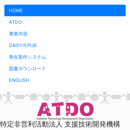
メインコンテンツへスキップ
HOME
ATDO
事業内容
DAISY/EPUB
再生製作システム
図書ダウンロード
ENGLISH
特定非営利活動法人 支援技術開発機構