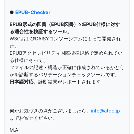
●
EPUB-Checker
EPUB形式の図書（EPUB図書）のEPUB仕様に対す
る適合性を検証するツール。
W3CおよびDAISYコンソーシアムによって開発され
た、
EPUBアクセシビリティ国際標準規格で定められてい
る仕様にそって、
ファイルの記述・構造が正確に作成されているかどう
かを診断するバリデーションチェックツールです。
日本語対応。
診断結果がレポートされます。
何かお気づきの点がございましたら、
info@atdo.jp
までお寄せください。
M.A