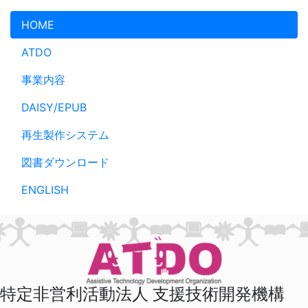
メインコンテンツへスキップ
HOME
ATDO
事業内容
DAISY/EPUB
再生製作システム
図書ダウンロード
ENGLISH
特定非営利活動法人 支援技術開発機構