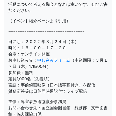
活動について考える機会となれば幸いです。ぜひご参
加ください。
（イベント紹介ページより引用）
------------------------------------------
日にち：２０２２年３月２４日（木）
時間：１６：００～１７：２０
会場：オンライン開催
お申し込み先：
申し込みフォーム
（申込期限：３月１
７日（木）17時00分）
参加費：無料
定員1,000名（先着順）
言語：事前録画映像（日本語字幕付き）を配信
質疑応答等は日英同時通訳付でライブ配信
主催：障害者放送協議会事務局
お問い合わせ先：国立国会図書館 総務部 支部図書
館・協力課協力係