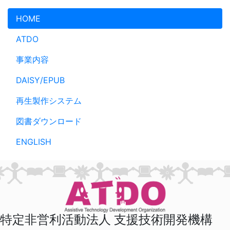
メインコンテンツへスキップ
HOME
ATDO
事業内容
DAISY/EPUB
再生製作システム
図書ダウンロード
ENGLISH
特定非営利活動法人 支援技術開発機構