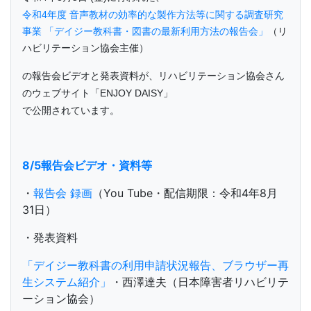
令和4年度 音声教材の効率的な製作方法等に関する調査研究
事業 「デイジー教科書・図書の最新利用方法の報告会」
（リ
ハビリテーション協会主催）
の報告会ビデオと発表資料が、リハビリテーション協会さん
のウェブサイト「ENJOY DAISY」
で公開されています。
8/5報告会ビデオ・資料等
・
報告会 録画
（You Tube・配信期限：令和4年8月
31日）
・発表資料
「デイジー教科書の利用申請状況報告、ブラウザー再
生システム紹介」
・西澤達夫（日本障害者リハビリテ
ーション協会）