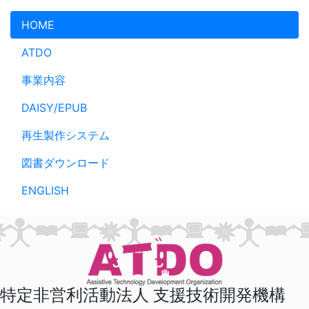
メインコンテンツへスキップ
HOME
ATDO
事業内容
DAISY/EPUB
再生製作システム
図書ダウンロード
ENGLISH
特定非営利活動法人 支援技術開発機構