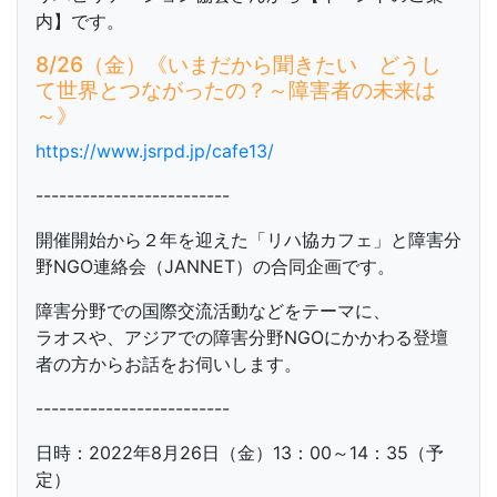
内】です。
8/26（金）《いまだから聞きたい どうし
て世界とつながったの？～障害者の未来は
～》
https://www.jsrpd.jp/cafe13/
-------------------------
開催開始から２年を迎えた「リハ協カフェ」と障害分
野NGO連絡会（JANNET）の合同企画です。
障害分野での国際交流活動などをテーマに、
ラオスや、アジアでの障害分野NGOにかかわる登壇
者の方からお話をお伺いします。
-------------------------
日時：2022年8月26日（金）13：00～14：35（予
定）