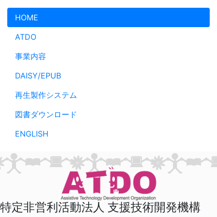
メインコンテンツへスキップ
HOME
ATDO
事業内容
DAISY/EPUB
再生製作システム
図書ダウンロード
ENGLISH
特定非営利活動法人 支援技術開発機構