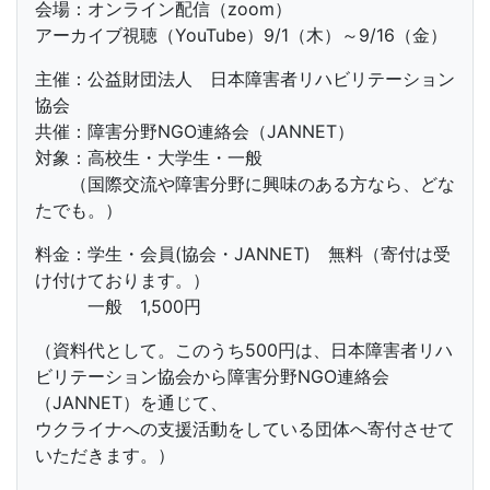
会場：オンライン配信（zoom）
アーカイブ視聴（YouTube）9/1（木）～9/16（金）
主催：公益財団法人 日本障害者リハビリテーション
協会
共催：障害分野NGO連絡会（JANNET）
対象：高校生・大学生・一般
（国際交流や障害分野に興味のある方なら、どな
たでも。）
料金：学生・会員(協会・JANNET) 無料（寄付は受
け付けております。）
一般 1,500円
（資料代として。このうち500円は、日本障害者リハ
ビリテーション協会から障害分野NGO連絡会
（JANNET）を通じて、
ウクライナへの支援活動をしている団体へ寄付させて
いただきます。）