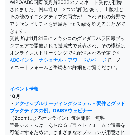
WIPO/ABC国際優秀賞2022のノミネート受付が開始
されました。例年通り、2つの部門があり、出版社と
その他のイニシアティブの両方が、それぞれの分野で
アクセシビリティを進展させた功績を称えることがで
きます。
受賞者は11月21日にメキシコのグアダラハラ国際ブッ
クフェアで開催される授賞式で発表され、その模様は
オンラインストリーミングでも配信される予定です。
ABCインターナショナル・アワードのページ
で、ノ
ミネートフォームと手続きの詳細をご覧ください。
イベント情報
10月
・
アクセシブルリーディングシステム - 要件とグッド
プラクティスの例。DAISYウェビナー
（Zoomによるオンライン）毎週開催・無料
読書システムは、あらゆるプラットフォームで読書を
可能にするために、さまざまなオプションが用意され