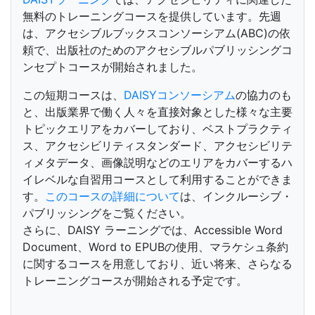
無料のトレーニングコースを提供しています。先週
は、アクセシブルブックスコンソーシアム(ABC)の依
頼で、出版社のためのアクセシブルパブリッシングコ
ンセプトコースが開始されました。
この短期コースは、
DAISYコンソーシアム
の協力のも
と、出版業界で働く人々を直接対象とした様々な主要
トピックエリアをカバーしており、ベストプラクティ
ス、アクセシビリティスタンダード、アクセシビリテ
ィメタデータ、画像説明などのエリアをカバーするハ
イレベルな自習用コースとして利用することができま
す。
このコースの詳細について
は、インクルーシブ・
パブリッシングをご覧ください。
さらに、DAISY ラーニングでは、Accessible Word
Document、Word to EPUBの使用、マラケシュ条約
に関するコースを用意しており、近い将来、さらなる
トレーニングコースが開始される予定です。