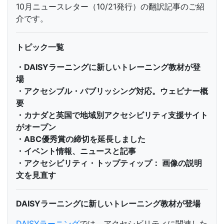
10月ニュースレター（10/21発行）の翻訳記事のご紹
介です。
トピック一覧
・DAISYラーニングに新しいトレーニング教材が登
場
・
アクセシブル・パブリッシング対応。ウェビナー概
要
・カナダと英国で地域別アクセシビリティ支援サイト
がオープン
・
ABC優秀賞の締切を延長しました
・イベント情報、
ニュースと記事
・
アクセシビリティ・トップティップ： 画像の説明
文を見直す
DAISYラーニングに新しいトレーニング教材が登場
DAISYラーニング
では、アクセシビリティに関連した