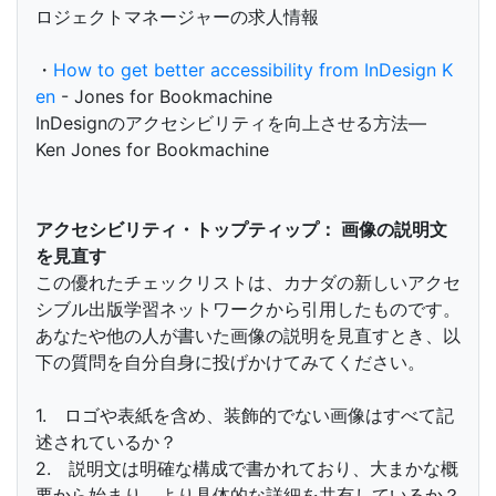
ロジェクトマネージャーの求人情報
・
How to get better accessibility from InDesign K
en
- Jones for Bookmachine
InDesignのアクセシビリティを向上させる方法―
Ken Jones for Bookmachine
アクセシビリティ・トップティップ： 画像の説明文
を見直す
この優れたチェックリストは、カナダの新しいアクセ
シブル出版学習ネットワークから引用したものです。
あなたや他の人が書いた画像の説明を見直すとき、以
下の質問を自分自身に投げかけてみてください。
1. ロゴや表紙を含め、装飾的でない画像はすべて記
述されているか？
2. 説明文は明確な構成で書かれており、大まかな概
要から始まり、より具体的な詳細を共有しているか？