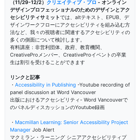
（11/29-12/2）
クリエイティブ・プロ
- オンライン
デザインプロフェッショナルのためのデザインとアク
セシビリティサミット
では、altテキスト、EPUB、デ
ザインワークフローにアクセシビリティを組み込む方
法など、我々の視聴者に関連するアクセシビリティの
多くの側面について検討します。
有料講座：非営利団体、政府、教育機関、
CreativeProメンバー、CreativeProイベントの卒業
生は割引を受けることができます
リンクと記事
・
Accessibility in Publishing
-Youtube recording of
panel discussion at Word Vancouver
出版におけるアクセシビリティ- Word Vancouverで
のパネルディスカッションのYoutube録画
・
Macmillan Learning: Senior Accessibility Project
Manager
Job Alert
マクミラン・ラーニング シニアアクセシビリティプ