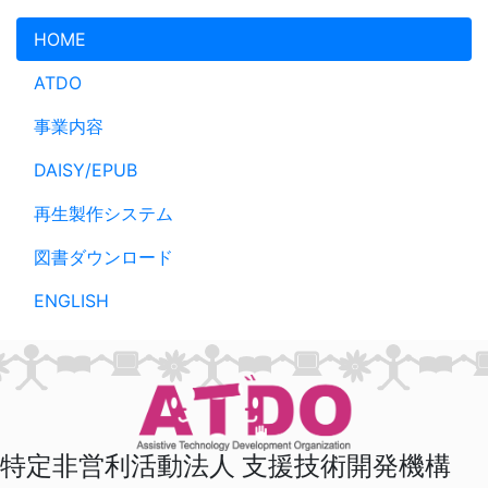
メインコンテンツへスキップ
HOME
ATDO
事業内容
DAISY/EPUB
再生製作システム
図書ダウンロード
ENGLISH
特定非営利活動法人 支援技術開発機構