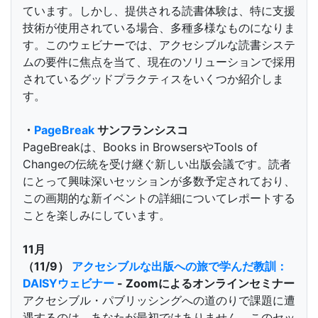
ています。しかし、提供される読書体験は、特に支援
技術が使用されている場合、多種多様なものになりま
す。このウェビナーでは、アクセシブルな読書システ
ムの要件に焦点を当て、現在のソリューションで採用
されているグッドプラクティスをいくつか紹介しま
す。
・
PageBreak
サンフランシスコ
PageBreakは、Books in BrowsersやTools of
Changeの伝統を受け継ぐ新しい出版会議です。読者
にとって興味深いセッションが多数予定されており、
この画期的な新イベントの詳細についてレポートする
ことを楽しみにしています。
11月
（11/9）
アクセシブルな出版への旅で学んだ教訓：
DAISYウェビナー
- Zoomによるオンラインセミナー
アクセシブル・パブリッシングへの道のりで課題に遭
遇するのは、あなたが最初ではありません。このセッ