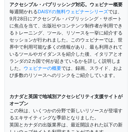
アクセシブル・パブリッシング対応。ウェビナー概要
毎週開かれる
DAISYの無料ウェビナーシリーズ
では、
9月28日にアクセシブル・パブリッシング・サポート
に焦点を当て、出版社やコンテンツ制作者が利用でき
るトレーニング、ツール、リソースを一挙に紹介する
セッションが行われました。このウェビナーでは、世
界中で利用可能な多くの情報があり、最も利用されて
いるツールやガイダンスを紹介した後、イタリアとオ
ランダの2カ国で何が起きているかを詳しく説明しま
した。
ウェビナーの概要
では、録画、スライド、およ
び多数のリソースへのリンクをご紹介しています。
カナダと英国で地域別アクセシビリティ支援サイトが
オープン
この秋は、いくつかの分野で新しいリソースが登場す
るエキサイティングな季節となりました。
英国とカナダの出版業界は、最近開設された以下の新
しいウェブサイトを利用することができます。