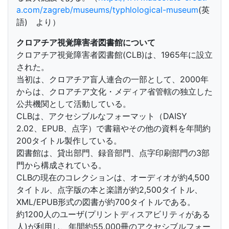
a.com/zagreb/museums/typhlological-museum
(英
語) より）
クロアチア視覚障害者図書館について
クロアチア視覚障害者図書館(CLB)は、1965年に設立
された。
当初は、クロアチア盲人連合の一部として、2000年
からは、クロアチア文化・メディア省管轄の独立した
公共機関として活動している。
CLBは、アクセシブルなフォーマット（DAISY
2.02、EPUB、点字）で書籍やその他の資料を年間約
200タイトル製作している。
図書館は、貸出部門、録音部門、点字印刷部門の3部
門から構成されている。
CLBの現在のコレクションは、オーディオが約4,500
タイトル、点字版の本と楽譜が約2,500タイトル、
XML/EPUB形式の図書が約700タイトルである。
約1200人のユーザ(プリントディスアビリティがある
人)が利用し、年間約55,000冊のアクセシブルフォー