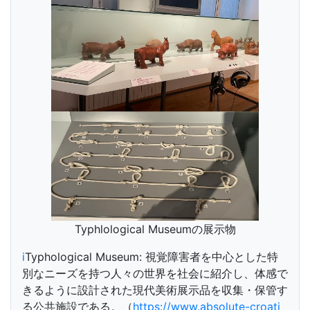
Typhlological Museumの展示物
ⅰ
Typhological Museum: 視覚障害者を中心とした特
別なニーズを持つ人々の世界を社会に紹介し、体感で
きるように設計された現代美術展示品を収集・保管す
る公共施設である。（
https://www.absolute-croati