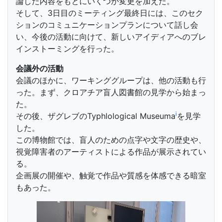
論した内容をもとにいくつか変更を加えた。
そして、3日目のミーティング最終日には、このセク
ションのコミュニケーションプランについて話し会
い、今後の活動に向けて、新しいアイディアへのブレ
インストーミングを行った。
会議外の活動
会議のほかに、ワーキンググループは、他の活動も行
った。まず、クロアチア盲人図書館の見学から始まっ
た。
ⅰ
その後、ザグレブのTyphlological Museuma
を見学
した。
この博物館では、盲人のための点字や文字の歴史や、
視覚障害者のアーティストによる作品が展示されてい
る。
企画展の開催や、触覚で作品や質感を体感できる暗室
もあった。