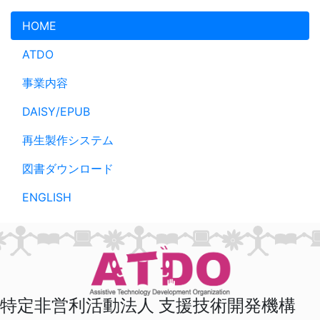
メインコンテンツへスキップ
HOME
ATDO
事業内容
DAISY/EPUB
再生製作システム
図書ダウンロード
ENGLISH
特定非営利活動法人 支援技術開発機構