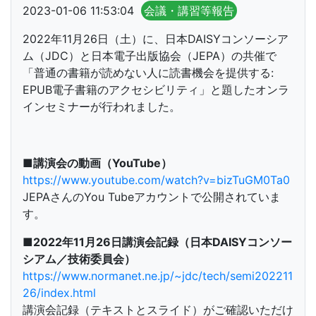
2023-01-06 11:53:04
会議・講習等報告
2022年11月26日（土）に、日本DAISYコンソーシア
ム（JDC）と日本電子出版協会（JEPA）の共催で
「普通の書籍が読めない人に読書機会を提供する:
EPUB電子書籍のアクセシビリティ」と題したオンラ
インセミナーが行われました。
■講演会の動画（YouTube）
https://www.youtube.com/watch?v=bizTuGM0Ta0
JEPAさんのYou Tubeアカウントで公開されていま
す。
■2022年11月26日講演会記録（日本DAISYコンソー
シアム／技術委員会）
https://www.normanet.ne.jp/~jdc/tech/semi202211
26/index.html
講演会記録（テキストとスライド）がご確認いただけ