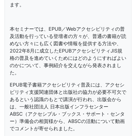
ます。
本セミナーでは、EPUB／Webアクセシビリティの普
及活動を行っている登壇者の方々が、普通の書籍が読
めない方々にも広く図書や情報を提供する方法や、
2022年8月に成立したEPUBアクセシビリティJIS規
格の普及を進めていくためにはどのようにすればよい
のかについて、事例紹介を交えながら発表されまし
た。
EPUB電子書籍アクセシビリティ普及には、アクセシ
ビリティ支援関連団体と出版社の協力が必要不可欠で
あるという認識のもとで講演が行われ、出版会から
は、一般社団法人 日本出版インフラセンター
ABSC（アクセシブル・ブックス・サポート・センタ
ー）準備会の相賀様から、ABSCの活動について動画
でコメントが寄せられました。