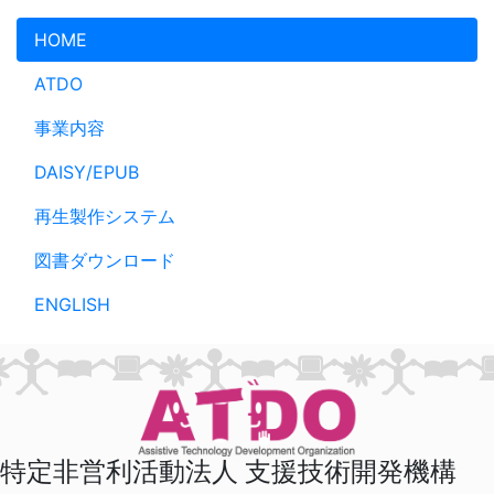
メインコンテンツへスキップ
HOME
ATDO
事業内容
DAISY/EPUB
再生製作システム
図書ダウンロード
ENGLISH
特定非営利活動法人 支援技術開発機構