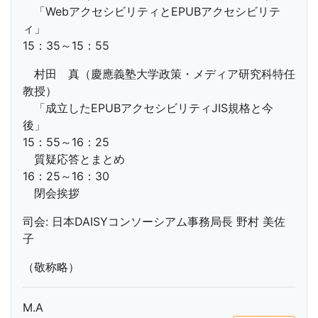
「WebアクセシビリティとEPUBアクセシビリテ
ィ」
15：35～15：55
村田 真（慶應義塾大学政策・メディア研究科特任
教授）
「成立したEPUBアクセシビリティJIS規格と今
後」
15：55～16：25
質疑応答とまとめ
16：25～16：30
閉会挨拶
司会: 日本DAISYコンソーシアム事務局長 野村 美佐
子
（敬称略）
M.A