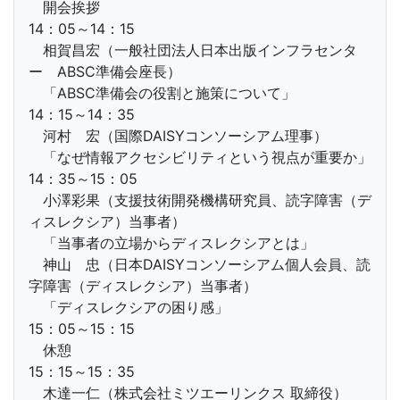
開会挨拶
14：05～14：15
相賀昌宏（一般社団法人日本出版インフラセンタ
ー ABSC準備会座長）
「ABSC準備会の役割と施策について」
14：15～14：35
河村 宏（国際DAISYコンソーシアム理事）
「なぜ情報アクセシビリティという視点が重要か」
14：35～15：05
小澤彩果（支援技術開発機構研究員、読字障害（デ
ィスレクシア）当事者）
「当事者の立場からディスレクシアとは」
神山 忠（日本DAISYコンソーシアム個人会員、読
字障害（ディスレクシア）当事者）
「ディスレクシアの困り感」
15：05～15：15
休憩
15：15～15：35
木達一仁（株式会社ミツエーリンクス 取締役）