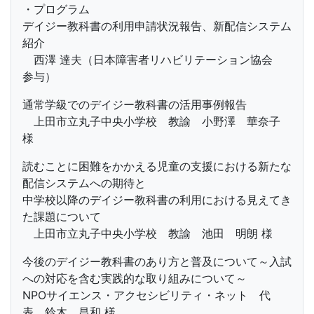
・プログラム
デイジー教科書の利用申請状況報告、新配信システム
紹介
西澤 達夫（日本障害者リハビリテーション協会
参与）
通常学級でのデイジー教科書の活用事例報告
上田市立丸子中央小学校 教諭 小野澤 華奈子
様
読むことに困難をかかえる児童の支援における新たな
配信システムへの期待と
中学校以降のデイジー教科書の利用における見えてき
た課題について
上田市立丸子中央小学校 教諭 池田 明朗 様
今後のデイジー教科書のあり方と普及について～入試
への対応を含む実践的な取り組みについて～
NPOサイエンス・アクセシビリティ・ネット 代
表 鈴木 昌和 様