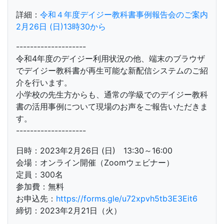
詳細：
令和４年度デイジー教科書事例報告会のご案内
2月26日 (日)13時30から
--------------------
令和4年度のデイジー利用状況の他、端末のブラウザ
でデイジー教科書が再生可能な新配信システムのご紹
介を行います。
小学校の先生方からも、通常の学級でのデイジー教科
書の活用事例について現場のお声をご報告いただきま
す。
--------------------
日時：2023年2月26日 (日) 13:30～16:00
会場：オンライン開催（Zoomウェビナー）
定員：300名
参加費：無料
お申込先：
https://forms.gle/u72xpvh5tb3E3Eit6
締切：2023年2月21日（火）