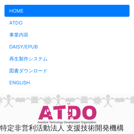
メインコンテンツへスキップ
HOME
ATDO
事業内容
DAISY/EPUB
再生製作システム
図書ダウンロード
ENGLISH
特定非営利活動法人 支援技術開発機構