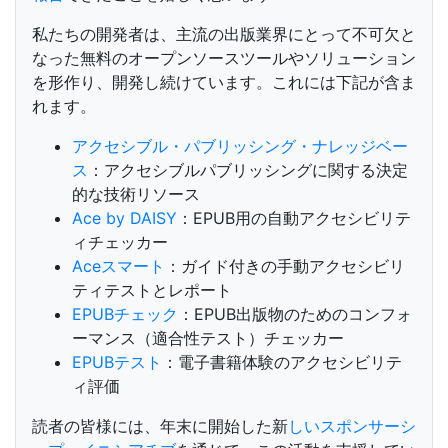
私たちの開発者は、主流の出版業界にとって不可欠と
なった無料のオープンソースツールやソリューション
を形作り、開発し続けています。これには下記が含ま
れます。
アクセシブル・パブリッシング・ナレッジベー
ス
：アクセシブルパブリッシングに関する決定
的な技術リソース
Ace by DAISY
：EPUB用の自動アクセシビリテ
ィチェッカー
Aceスマート
：ガイド付きの手動アクセシビリ
ティテストとレポート
EPUBチェック
：EPUB出版物のためのコンフォ
ーマンス（適合性テスト）チェッカー
EPUBテスト
：電子書籍体験のアクセシビリテ
ィ評価
読者の皆様には、年末に開始した新
しいスポンサーシ