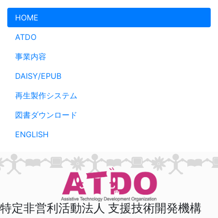
メインコンテンツへスキップ
HOME
ATDO
事業内容
DAISY/EPUB
再生製作システム
図書ダウンロード
ENGLISH
特定非営利活動法人 支援技術開発機構