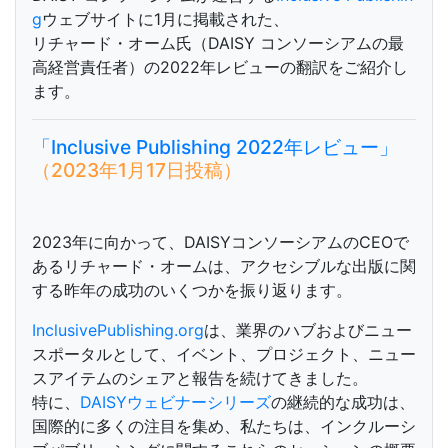
g
ウェブサイトに1月に掲載された、
リチャード・オーム氏（DAISY コンソーシアムの最
高経営責任者）の2022年レビューの翻訳をご紹介し
ます。
「Inclusive Publishing 2022年レビュー」
（2023年1月17日投稿）
2023年に向かって、DAISYコンソーシアムのCEOで
あるリチャード・オームは、アクセシブルな出版に関
する昨年の成功のいくつかを振り返ります。
InclusivePublishing.org
は、業界のハブおよびニュー
スポータルとして、イベント、プロジェクト、ニュー
スアイテムのシェアと報告を続けてきました。
特に、
DAISYウェビナーシリーズ
の継続的な成功は、
国際的に多くの注目を集め、私たちは、インクルーシ