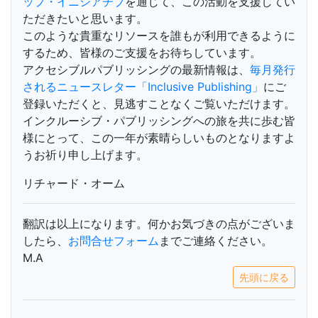
ップ・イニシアチブ
を通じて、この活動を支援してい
ただきたいと思います。
このような貴重なリソースを誰もが利用できるように
するため、皆様のご支援をお待ちしています。
アクセシブルパブリッシングの最新情報は、
毎月発行
されるニュースレター「Inclusive Publishing」
にご
登録いただくと、見逃すことなくご覧いただけます。
インクルーシブ・パブリッシングへの旅を共に歩む皆
様にとって、この一年が素晴らしいものとなりますよ
うお祈り申し上げます。
リチャード・オーム
翻訳は以上になります。何かお気づきの点がございま
したら、
お問合せフォーム
までご連絡ください。
M.A
先頭に戻る