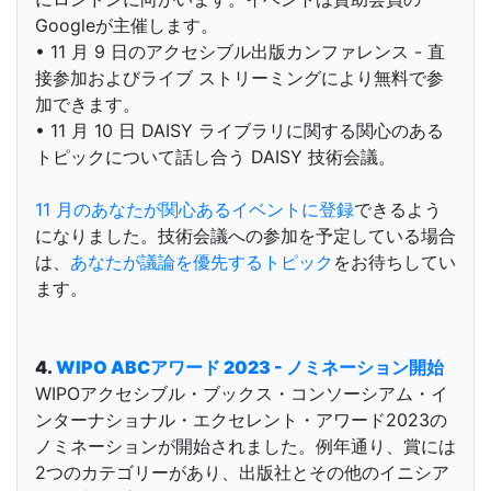
Googleが主催します。
• 11 月 9 日のアクセシブル出版カンファレンス - 直
接参加およびライブ ストリーミングにより無料で参
加できます。
• 11 月 10 日 DAISY ライブラリに関する関心のある
トピックについて話し合う DAISY 技術会議。
11 月のあなたが関心あるイベントに登録
できるよう
になりました。技術会議への参加を予定している場合
は、
あなたが議論を優先するトピック
をお待ちしてい
ます。
4.
WIPO ABCアワード 2023 - ノミネーション開始
WIPOアクセシブル・ブックス・コンソーシアム・イ
ンターナショナル・エクセレント・アワード2023の
ノミネーションが開始されました。例年通り、賞には
2つのカテゴリーがあり、出版社とその他のイニシア