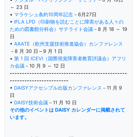
～ 23 日
•
マラケシュ条約10周年記念
－6月27日
•
IFLA LPD（印刷物を読むことに障害がある人々の
ための図書館分科会）サテライト会議
－8 月 18 ～ 19
日
•
AAATE（欧州支援技術推進協会）カンファレンス
－8 月 30 日～9 月 1 日
•
第 1 回 ICEVI（国際視覚障害者教育評議会）アフリ
カ会議
－10 月 9 ～ 12 日
------------------------------------------------
------------------------
•
DAISYアクセシブル出版カンファレンス
－11 月 9
日
•
DAISY技術会議
－11 月 10 日
その他のイベントは DAISY カレンダーに掲載されて
います。