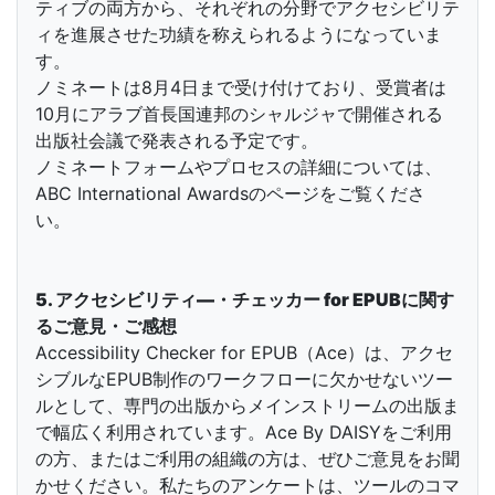
ティブの両方から、それぞれの分野でアクセシビリテ
ィを進展させた功績を称えられるようになっていま
す。
ノミネートは8月4日まで受け付けており、受賞者は
10月にアラブ首長国連邦のシャルジャで開催される
出版社会議で発表される予定です。
ノミネートフォームやプロセスの詳細については、
ABC International Awardsのページをご覧くださ
い。
5. アクセシビリティ―・チェッカー for EPUBに関す
るご意見・ご感想
Accessibility Checker for EPUB（Ace）は、アクセ
シブルなEPUB制作のワークフローに欠かせないツー
ルとして、専門の出版からメインストリームの出版ま
で幅広く利用されています。Ace By DAISYをご利用
の方、またはご利用の組織の方は、ぜひご意見をお聞
かせください。私たちのアンケートは、ツールのコマ