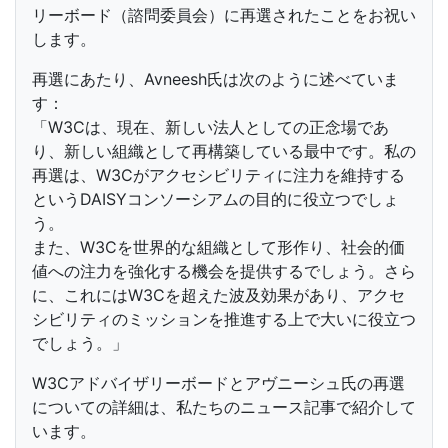
リーボード（諮問委員会）に再選されたことをお祝い
します。
再選にあたり、Avneesh氏は次のように述べていま
す：
「W3Cは、現在、新しい法人としての正念場であ
り、新しい組織として再構築している最中です。私の
再選は、W3Cがアクセシビリティに注力を維持する
というDAISYコンソーシアムの目的に役立つでしょ
う。
また、W3Cを世界的な組織として形作り、社会的価
値への注力を強化する機会を提供するでしょう。さら
に、これにはW3Cを超えた波及効果があり、アクセ
シビリティのミッションを推進する上で大いに役立つ
でしょう。」
W3Cアドバイザリーボードとアヴニーシュ氏の再選
についての詳細は、私たちのニュース記事で紹介して
います。