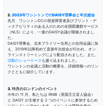
2.
2023年ワシントンでのDAISY理事会と年次総会
先月、ワシントンDCの視覚障害者及びプリント・デ
ィスアビリティのある人のための全国図書館サービス
（NLS）により、一連のDAISY会議が開催されまし
た。
DAISY理事会、北米ブライリー当局との合同会議に加
え、2019年以降初めて直接年次総会が行われ、オン
ラインストリーミングにより配信されました。また、
活動のショーケース
も盛り込まれました。
ワシントンの会議と活動の概要を、詳細情報へのリン
クとともに紹介しています。
3. 11月のロンドンのイベント
今年の 11 月、私たちは RNIB（英国王立盲人協会）
と DAISY が主催する 2 つのイベントに参加するため
にロンドンに向かいます。イベントは賛助会員の