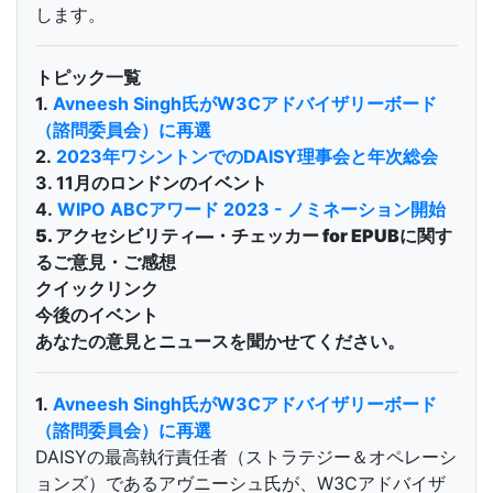
します。
トピック一覧
1.
Avneesh Singh氏がW3Cアドバイザリーボード
（諮問委員会）に再選
2.
2023年ワシントンでのDAISY理事会と年次総会
3. 11月のロンドンのイベント
4.
WIPO ABCアワード 2023 - ノミネーション開始
5. アクセシビリティ―・チェッカー for EPUBに関す
るご意見・ご感想
クイックリンク
今後のイベント
あなたの意見とニュースを聞かせてください。
1.
Avneesh Singh氏がW3Cアドバイザリーボード
（諮問委員会）に再選
DAISYの最高執行責任者（ストラテジー＆オペレーシ
ョンズ）であるアヴニーシュ氏が、W3Cアドバイザ