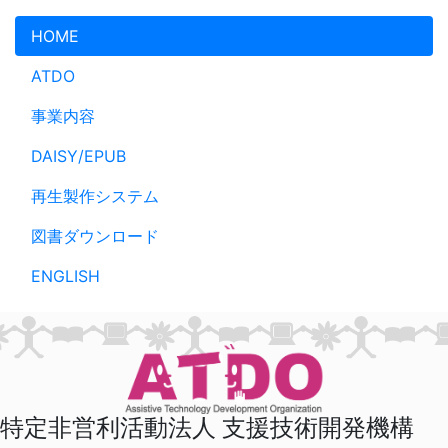
メインコンテンツへスキップ
HOME
ATDO
事業内容
DAISY/EPUB
再生製作システム
図書ダウンロード
ENGLISH
特定非営利活動法人 支援技術開発機構