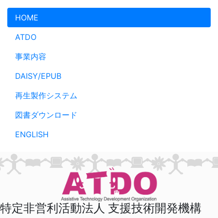
メインコンテンツへスキップ
HOME
ATDO
事業内容
DAISY/EPUB
再生製作システム
図書ダウンロード
ENGLISH
特定非営利活動法人 支援技術開発機構