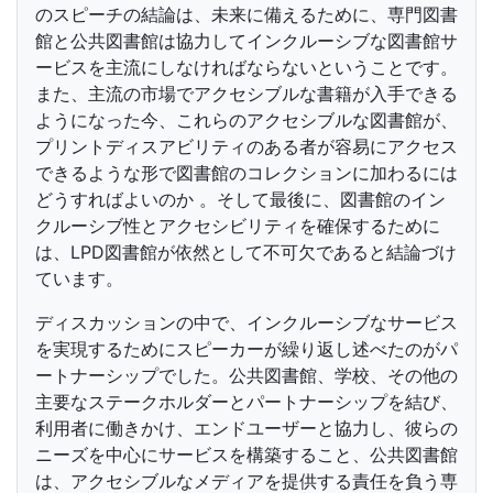
のスピーチの結論は、未来に備えるために、専門図書
館と公共図書館は協力してインクルーシブな図書館サ
ービスを主流にしなければならないということです。
また、主流の市場でアクセシブルな書籍が入手できる
ようになった今、これらのアクセシブルな図書館が、
プリントディスアビリティのある者が容易にアクセス
できるような形で図書館のコレクションに加わるには
どうすればよいのか 。そして最後に、図書館のイン
クルーシブ性とアクセシビリティを確保するために
は、LPD図書館が依然として不可欠であると結論づけ
ています。
ディスカッションの中で、インクルーシブなサービス
を実現するためにスピーカーが繰り返し述べたのがパ
ートナーシップでした。公共図書館、学校、その他の
主要なステークホルダーとパートナーシップを結び、
利用者に働きかけ、エンドユーザーと協力し、彼らの
ニーズを中心にサービスを構築すること、公共図書館
は、アクセシブルなメディアを提供する責任を負う専