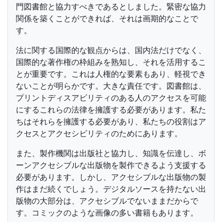
門図書館と協力すべきであるとしました。緊密な協力
関係を築くことができれば、それは画期的なことで
す。
法に関する国際的な観点からは、国内法だけでなく、
国際的な著作権の枠組みを熟知し、それを活用するこ
とが重要です。これは人権的な要素もあり、軽視でき
ないことが明らかです。大きな責任です。図書館は、
プリントディスアビリティのある人のアクセスを可能
にするこれらの法律を擁護する必要があります。私た
ちはそれらを擁護する必要があり、私たちの役割はア
クセスとアクセシビリティのためにあります。
また、製作機関は出版社と協力し、知識を伝達し、ボ
ーンアクセシブルな出版物を製作できるよう支援する
必要があります。しかし、アクセシブルな出版物の製
作はまだ続くでしょう。デジタルソースを持たない出
版物の大部分は、アクセシブルでないままだからで
す。コミックのような画像の多い書籍もあります。