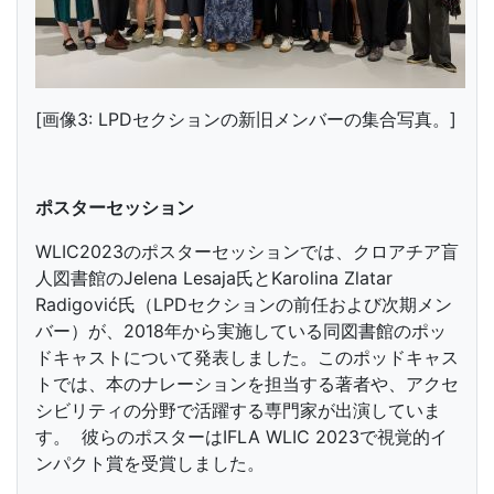
[画像3: LPDセクションの新旧メンバーの集合写真。]
ポスターセッション
WLIC2023のポスターセッションでは、クロアチア盲
人図書館のJelena Lesaja氏とKarolina Zlatar
Radigović氏（LPDセクションの前任および次期メン
バー）が、2018年から実施している同図書館のポッ
ドキャストについて発表しました。このポッドキャス
トでは、本のナレーションを担当する著者や、アクセ
シビリティの分野で活躍する専門家が出演していま
す。 彼らのポスターはIFLA WLIC 2023で視覚的イ
ンパクト賞を受賞しました。