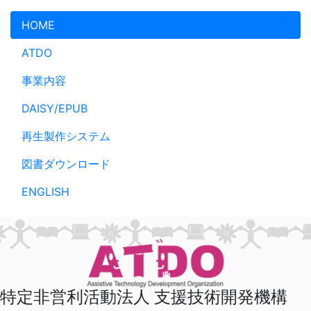
メインコンテンツへスキップ
HOME
ATDO
事業内容
DAISY/EPUB
再生製作システム
図書ダウンロード
ENGLISH
特定非営利活動法人 支援技術開発機構