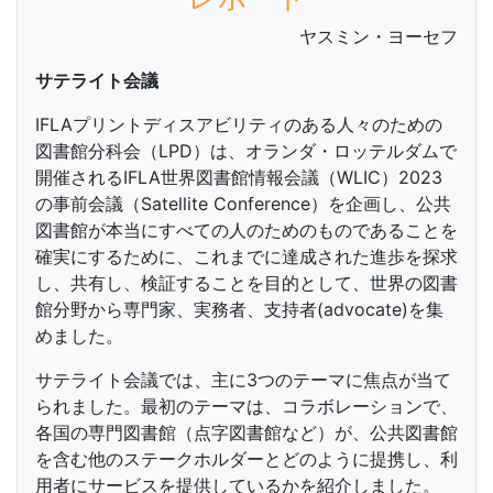
ヤスミン・ヨーセフ
サテライト会議
IFLAプリントディスアビリティのある人々のための
図書館分科会（LPD）は、オランダ・ロッテルダムで
開催されるIFLA世界図書館情報会議（WLIC）2023
の事前会議（Satellite Conference）を企画し、公共
図書館が本当にすべての人のためのものであることを
確実にするために、これまでに達成された進歩を探求
し、共有し、検証することを目的として、世界の図書
館分野から専門家、実務者、支持者(advocate)を集
めました。
サテライト会議では、主に3つのテーマに焦点が当て
られました。最初のテーマは、コラボレーションで、
各国の専門図書館（点字図書館など）が、公共図書館
を含む他のステークホルダーとどのように提携し、利
用者にサービスを提供しているかを紹介しました。