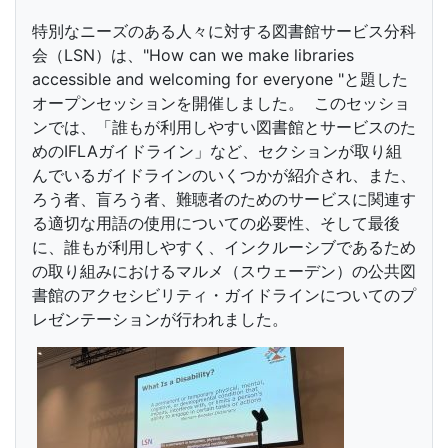
特別なニーズのある人々に対する図書館サービス分科
会（LSN）は、"How can we make libraries
accessible and welcoming for everyone "と題した
オープンセッションを開催しました。 このセッショ
ンでは、「誰もが利用しやすい図書館とサービスのた
めのIFLAガイドライン」など、セクションが取り組
んでいるガイドラインのいくつかが紹介され、また、
ろう者、盲ろう者、難聴者のためのサービスに関連す
る適切な用語の使用についての必要性、そして最後
に、誰もが利用しやすく、インクルーシブであるため
の取り組みにおけるマルメ（スウェーデン）の公共図
書館のアクセシビリティ・ガイドラインについてのプ
レゼンテーションが行われました。