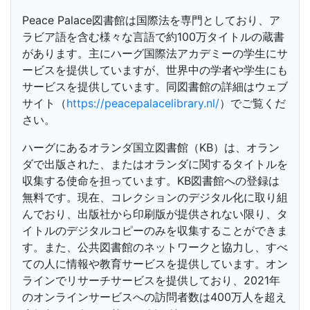
Peace Palace図書館は国際法を専門としており、ア
ラビア語を含む様々な言語で約100万タイトルの蔵書
があります。主にハーグ国際法アカデミーの学生にサ
ービスを提供していますが、世界中の学者や学生にも
サービスを提供しています。同図書館の詳細はウェブ
サイト（
https://peacepalacelibrary.nl/
）でご覧くだ
さい。
ハーグにあるオランダ国立図書館（KB）は、オラン
ダで出版された、またはオランダに関するタイトルを
収集する使命を担っています。KB図書館への登録は
無料です。現在、コレクションのデジタル化に取り組
んでおり、出版社から印刷版が提供されない限り、タ
イトルのデジタルコピーのみを収集することができま
す。また、公共図書館のネットワークと協力し、すべ
ての人に情報や教育サービスを提供しています。オン
ラインでリサーチサービスを提供しており、2021年
のオンラインサービスへの訪問者数は400万人を超え