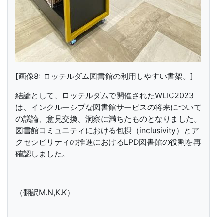
[画像8: ロッテルダム図書館の利用しやすい書架。]
結論として、ロッテルダムで開催されたWLIC2023
は、インクルーシブな図書館サービスの将来について
の議論、意見交換、洞察に満ちたものとなりました。
図書館コミュニティにおける包摂（inclusivity）とア
クセシビリティの推進におけるLPD図書館の役割を再
確認しました。
（翻訳M.N,K.K）