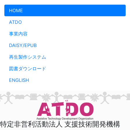
メインコンテンツへスキップ
HOME
ATDO
事業内容
DAISY/EPUB
再生製作システム
図書ダウンロード
ENGLISH
特定非営利活動法人 支援技術開発機構