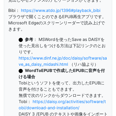
見出しやセンテンスのナビゲーションができます。
Bibi：
https://www.atdo.jp/1396#playback_bibi
ブラウザで開くことのできるEPUB再生アプリです。
Microsoft Edgeのスクリーンリーダーで読み上げで
きます。
参考
： MSWordを使ったSave as DAISYを
使った見出しをつける方法は下記リンクのとお
りです。
https://www.dinf.ne.jp/doc/daisy/software/sa
ve_as_daisy_midashi.html
（リハ協より）
WordToEPUBで作成したEPUBに音声を付
ける場合
Tobiというソフトを使って、出力したEPUBに
音声を付けることもできます。
無償で次のリンクからダウンロードできます。
Tobi：
https://daisy.org/activities/software/t
obi/download-and-installation/
DAISY 3 /EPUB のテキストや画像をインポート