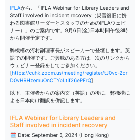
IFLA
から、「IFLA Webinar for Library Leaders and
Staff involved in incident recovery（災害復旧に携
わる図書館リーダーとスタッフのためのIFLAウェビ
ナー）」のご案内です。9月6日(金)日本時間午後3時
から開催予定です。
弊機構の河村副理事長がスピーカーで登壇します。英
語での開催です。ご興味のある方は、次のリンクから
ウェビナー登録をしてご参加ください。
[
https://cuhk.zoom.us/meeting/register/tJ0vc-2or
D0vH9HzemuOnCTYoLtif26ePFrQ
]
以下、主催者からの案内文（英語）の後に、弊機構に
よる日本向け翻訳を併記します。
IFLA Webinar for Library Leaders and
Staff involved in incident recovery
🗓 Date: September 6, 2024 (Hong Kong)