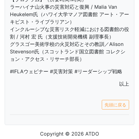
ラーハイナ山火事の災害対応と復興 / Malia Van
Heukelem氏（ハワイ大学マノア図書館 アート・アー
キビスト・ライブラリアン）
インクルーシブな災害リスク軽減における図書館の役
割 / 河村 宏 氏（支援技術開発機構 副理事長）
グラスゴー美術学校の火災対応とその教訓／Alison
Stevenson氏（スコットランド国立図書館 コレクシ
ョン・アクセス・リサーチ部長）
#IFLAウェビナー #災害対策 #リーダーシップ戦略
以上
先頭に戻る
Copyright © 2026 ATDO