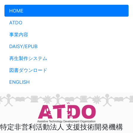
メインコンテンツへスキップ
HOME
ATDO
事業内容
DAISY/EPUB
再生製作システム
図書ダウンロード
ENGLISH
特定非営利活動法人 支援技術開発機構