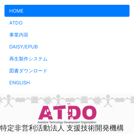
メインコンテンツへスキップ
HOME
ATDO
事業内容
DAISY/EPUB
再生製作システム
図書ダウンロード
ENGLISH
特定非営利活動法人 支援技術開発機構