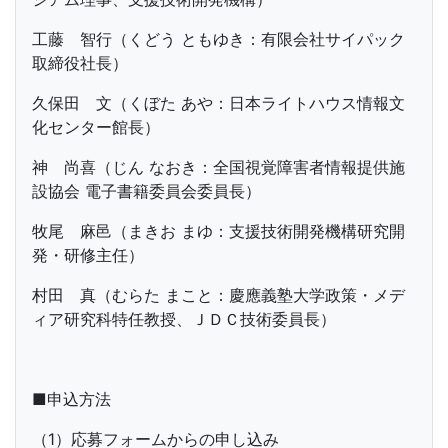
工藤 智行（くどう ともゆき：有限会社サイパック
取締役社長）
久保田 文（くぼた あや：日本ライトハウス情報文
化センター館長）
神 尚喜（じん なおき：全国視覚障害者情報提供施
設協会 電子書籍委員会委員長）
牧尾 麻邑（まきお まゆ：支援技術開発機構研究開
発・研修主任）
村田 真（むらた まこと：慶應義塾大学政策・メデ
ィア研究科特任教授、ＪＤＣ技術委員長）
■申込方法
（1）応募フォームからの申し込み