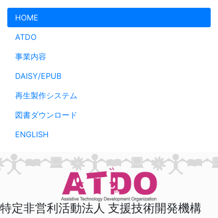
メインコンテンツへスキップ
HOME
ATDO
事業内容
DAISY/EPUB
再生製作システム
図書ダウンロード
ENGLISH
特定非営利活動法人 支援技術開発機構