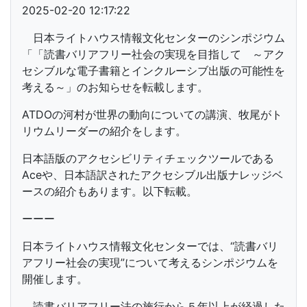
2025-02-20 12:17:22
日本ライトハウス情報文化センターのシンポジウム
「「読書バリアフリー社会の実現を目指して ～アク
セシブルな電子書籍とインクルーシブ出版の可能性を
考える～」のお知らせを転載します。
ATDOの河村が世界の動向についての講演、牧尾がト
リウムリーダーの紹介をします。
日本語版のアクセシビリティチェックツールである
Aceや、日本語訳されたアクセシブル出版ナレッジベ
ースの紹介もあります。以下転載。
ーーー
日本ライトハウス情報文化センターでは、“読書バリ
アフリー社会の実現”について考えるシンポジウムを
開催します。
読書バリアフリー法の施行から５年以上が経過した