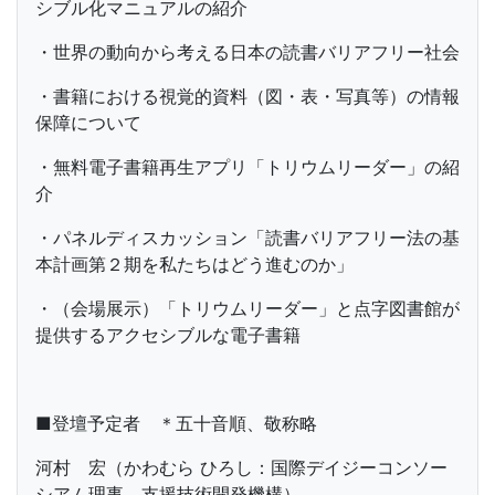
シブル化マニュアルの紹介
・世界の動向から考える日本の読書バリアフリー社会
・書籍における視覚的資料（図・表・写真等）の情報
保障について
・無料電子書籍再生アプリ「トリウムリーダー」の紹
介
・パネルディスカッション「読書バリアフリー法の基
本計画第２期を私たちはどう進むのか」
・（会場展示）「トリウムリーダー」と点字図書館が
提供するアクセシブルな電子書籍
■登壇予定者 ＊五十音順、敬称略
河村 宏（かわむら ひろし：国際デイジーコンソー
シアム理事、支援技術開発機構）