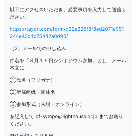
以下にアクセスいただき、必要事項を入力して送信く
ださい。
https://tayori.com/form/d92e335f8f8ed2071a091
244e42c4b75442a0d95/
（2）メールでの申し込み
件名を「３月１５日シンポジウム参加」とし、メール
本文に
①氏名（フリガナ）
②所属組織・団体名
③参加形式（来場・オンライン）
を記入して bf-sympo@lighthouse.or.jp までお送り
ください。
申込締切：３月８日