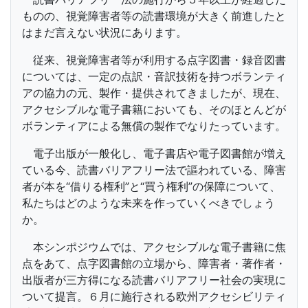
ものの、視覚障害者等の読書環境が大きく前進したと
はまだ言えない状況にあります。
従来、視覚障害者等が利用する点字図書・録音図書
については、一定の点訳・音訳技術を持つボランティ
アの協力の元、製作・提供されてきましたが、現在、
アクセシブルな電子書籍においても、そのほとんどが
ボランティアによる無償の製作でなりたっています。
電子出版が一般化し、電子書店や電子図書館が増え
ている今、読書バリアフリー法で謳われている、障害
者が本を“借りる権利”と“買う権利”の保障について、
私たちはどのような未来を作っていくべきでしょう
か。
本シンポジウムでは、アクセシブルな電子書籍に焦
点をあて、点字図書館の立場から、障害者・著作者・
出版者が三方得になる読書バリアフリー社会の実現に
ついて提言。６月に施行される欧州アクセシビリティ