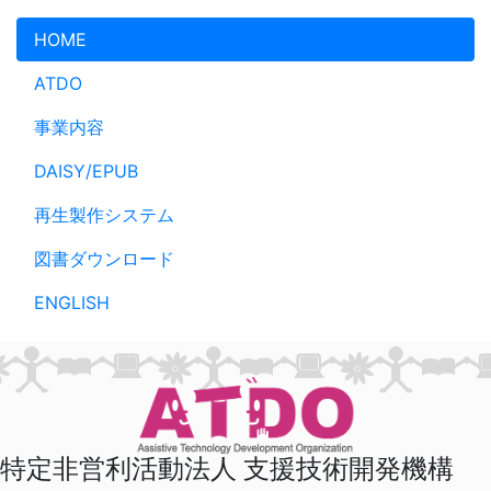
メインコンテンツへスキップ
HOME
ATDO
事業内容
DAISY/EPUB
再生製作システム
図書ダウンロード
ENGLISH
特定非営利活動法人 支援技術開発機構