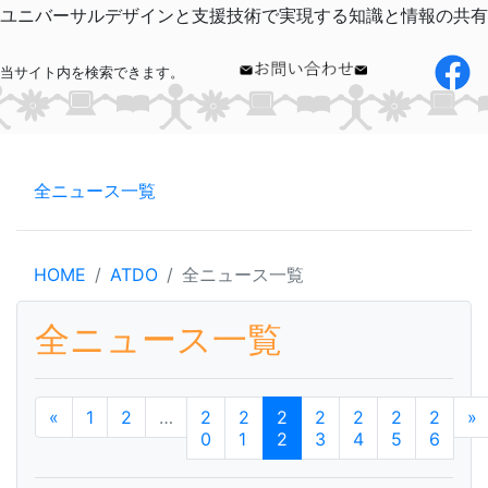
ユニバーサルデザインと支援技術で実現する知識と情報の共有
当サイト内を検索できます。
全ニュース一覧
HOME
ATDO
全ニュース一覧
全ニュース一覧
«
1
2
…
2
2
2
2
2
2
2
»
0
1
2
3
4
5
6