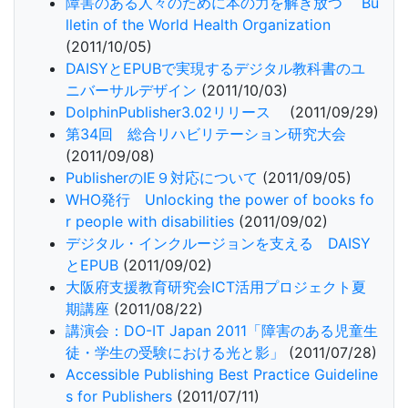
障害のある人々のために本の力を解き放つ Bu
lletin of the World Health Organization
(2011/10/05)
DAISYとEPUBで実現するデジタル教科書のユ
ニバーサルデザイン
(2011/10/03)
DolphinPublisher3.02リリース
(2011/09/29)
第34回 総合リハビリテーション研究大会
(2011/09/08)
PublisherのIE９対応について
(2011/09/05)
WHO発行 Unlocking the power of books fo
r people with disabilities
(2011/09/02)
デジタル・インクルージョンを支える DAISY
とEPUB
(2011/09/02)
大阪府支援教育研究会ICT活用プロジェクト夏
期講座
(2011/08/22)
講演会：DO-IT Japan 2011「障害のある児童生
徒・学生の受験における光と影」
(2011/07/28)
Accessible Publishing Best Practice Guideline
s for Publishers
(2011/07/11)