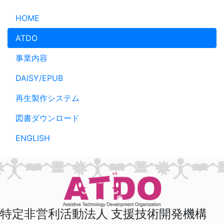
メインコンテンツへスキップ
HOME
ATDO
事業内容
DAISY/EPUB
再生製作システム
図書ダウンロード
ENGLISH
特定非営利活動法人 支援技術開発機構