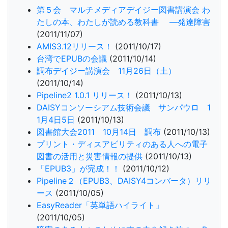
第５会 マルチメディアデイジー図書講演会 わ
たしの本、わたしが読める教科書 ―発達障害
(2011/11/07)
AMIS3.12リリース！
(2011/10/17)
台湾でEPUBの会議
(2011/10/14)
調布デイジー講演会 11月26日（土）
(2011/10/14)
Pipeline2 1.0.1 リリース！
(2011/10/13)
DAISYコンソーシアム技術会議 サンパウロ 1
1月4日5日
(2011/10/13)
図書館大会2011 10月14日 調布
(2011/10/13)
プリント・ディスアビリティのある人への電子
図書の活用と災害情報の提供
(2011/10/13)
「EPUB3」が完成！！
(2011/10/12)
Pipeline２（EPUB3、DAISY4コンバータ）リリ
ース
(2011/10/05)
EasyReader「英単語ハイライト」
(2011/10/05)