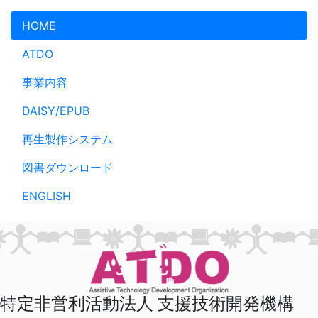
メインコンテンツへスキップ
HOME
ATDO
事業内容
DAISY/EPUB
再生製作システム
図書ダウンロード
ENGLISH
特定非営利活動法人 支援技術開発機構