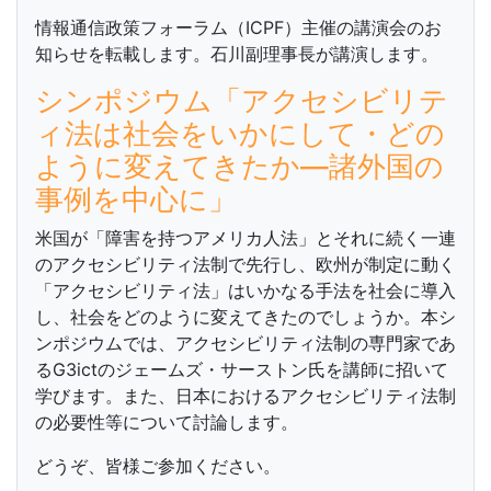
情報通信政策フォーラム（ICPF）主催の講演会のお
知らせを転載します。石川副理事長が講演します。
シンポジウム「アクセシビリテ
ィ法は社会をいかにして・どの
ように変えてきたか―諸外国の
事例を中心に」
米国が「障害を持つアメリカ人法」とそれに続く一連
のアクセシビリティ法制で先行し、欧州が制定に動く
「アクセシビリティ法」はいかなる手法を社会に導入
し、社会をどのように変えてきたのでしょうか。本シ
ンポジウムでは、アクセシビリティ法制の専門家であ
るG3ictのジェームズ・サーストン氏を講師に招いて
学びます。また、日本におけるアクセシビリティ法制
の必要性等について討論します。
どうぞ、皆様ご参加ください。