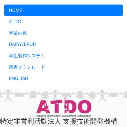
メインコンテンツへスキップ
HOME
ATDO
事業内容
DAISY/EPUB
再生製作システム
図書ダウンロード
ENGLISH
特定非営利活動法人 支援技術開発機構