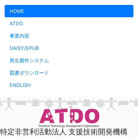
メインコンテンツへスキップ
HOME
ATDO
事業内容
DAISY/EPUB
再生製作システム
図書ダウンロード
ENGLISH
特定非営利活動法人 支援技術開発機構