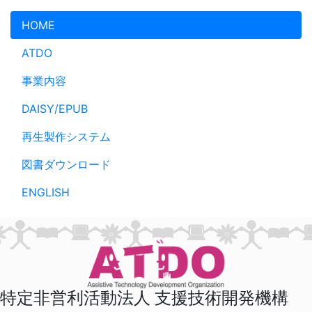
メインコンテンツへスキップ
HOME
ATDO
事業内容
DAISY/EPUB
再生製作システム
図書ダウンロード
ENGLISH
特定非営利活動法人 支援技術開発機構