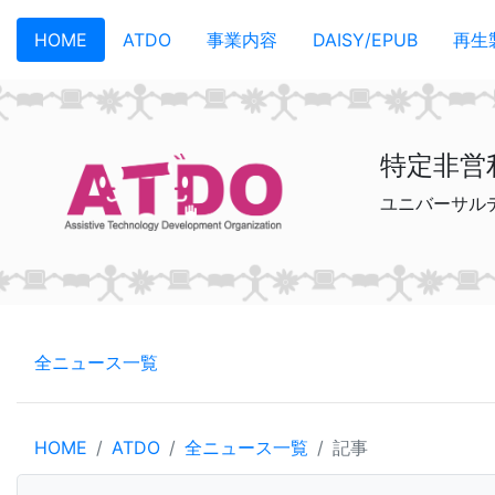
メインコンテンツへスキップ
HOME
ATDO
事業内容
DAISY/EPUB
再生
特定非営
ユニバーサル
全ニュース一覧
HOME
ATDO
全ニュース一覧
記事