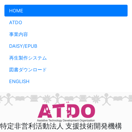
メインコンテンツへスキップ
HOME
ATDO
事業内容
DAISY/EPUB
再生製作システム
図書ダウンロード
ENGLISH
特定非営利活動法人 支援技術開発機構