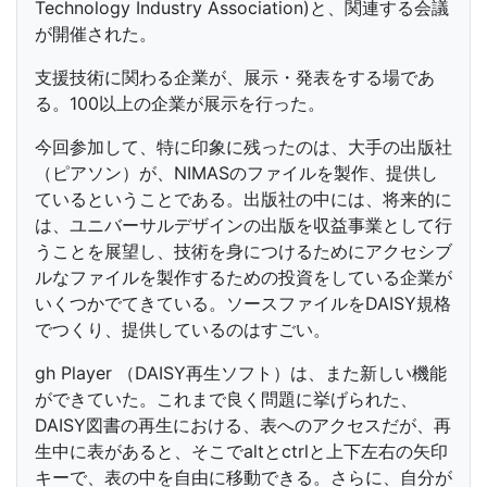
Technology Industry Association)と、関連する会議
が開催された。
支援技術に関わる企業が、展示・発表をする場であ
る。100以上の企業が展示を行った。
今回参加して、特に印象に残ったのは、大手の出版社
（ピアソン）が、NIMASのファイルを製作、提供し
ているということである。出版社の中には、将来的に
は、ユニバーサルデザインの出版を収益事業として行
うことを展望し、技術を身につけるためにアクセシブ
ルなファイルを製作するための投資をしている企業が
いくつかでてきている。ソースファイルをDAISY規格
でつくり、提供しているのはすごい。
gh Player （DAISY再生ソフト）は、また新しい機能
ができていた。これまで良く問題に挙げられた、
DAISY図書の再生における、表へのアクセスだが、再
生中に表があると、そこでaltとctrlと上下左右の矢印
キーで、表の中を自由に移動できる。さらに、自分が