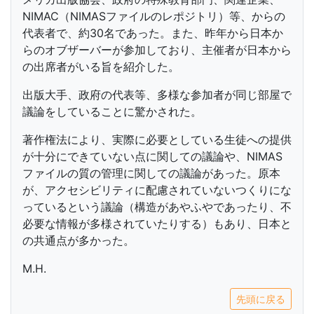
NIMAC（NIMASファイルのレポジトリ）等、からの
代表者で、約30名であった。また、昨年から日本か
らのオブザーバーが参加しており、主催者が日本から
の出席者がいる旨を紹介した。
出版大手、政府の代表等、多様な参加者が同じ部屋で
議論をしていることに驚かされた。
著作権法により、実際に必要としている生徒への提供
が十分にできていない点に関しての議論や、NIMAS
ファイルの質の管理に関しての議論があった。原本
が、アクセシビリティに配慮されていないつくりにな
っているという議論（構造があやふやであったり、不
必要な情報が多様されていたりする）もあり、日本と
の共通点が多かった。
M.H.
先頭に戻る