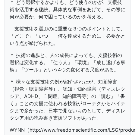
＊ どう選択するかよりも、どう使うのかが、支援技
術を活用する秘訣。具体的な事例をあげて、その際に
何が必要か、何で困っているのかを考える。
支援技術を選ぶのに重要な３つのポイントとして、
「どこで」「いつ」「何を達成するために」必要かと
いう点が挙げられた。
＊ 技術の進歩と、人の成長によっても、支援技術の
選択は変化する。「使う人」「環境」「成し遂げる事
柄」「ツール」という4つの変化する尺度がある。
＊ 様々な支援技術の例が紹介されたが、知覚障害
（視覚・聴覚障害等）、認知・知的障害（ディスレク
シア、ADHD、自閉症、知的障害等）の「読む」「書
く」ことの支援に使われる技術がローテクからハイテ
クまで多かった。日本で見ないものとして、ディスレ
クシア用の読み書き支援ソフトがあった。
WYNN（http://www.freedomscientific.com/LSG/produ