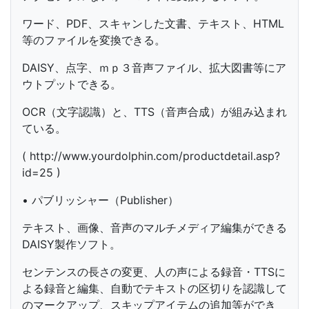
ワード、PDF、スキャンした文書、テキスト、HTML
等のファイルを変換できる。
DAISY、点字、ｍｐ３音声ファイル、拡大図書等にア
ウトプットできる。
OCR（文字認識）と、TTS（音声合成）が組み込まれ
ている。
( http://www.yourdolphin.com/productdetail.asp?
id=25 )
• パブリッシャー（Publisher）
テキスト、画像、音声のマルチメディア編集ができる
DAISY製作ソフト。
センテンスの長さの変更、人の声による録音・TTSに
よる録音と編集、自動でテキストの区切りを認識して
のマークアップ、スキップアイテムの追加等ができ