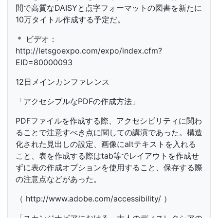
間で高質なDAISYと点字フォーマットの図書を新たに
10万タイトル作成する予定だ。
＊ ビデオ：
http://letsgoexpo.com/expo/index.cfm?
EID=80000093
12日メインカンファレンス
「アクセシブルなPDFの作成方法」
PDFファイルを作成する際、アクセシビリティに関わ
ることで注意すべき点に関しての講演であった。構造
化された見出しの設定、画像にaltテキストを入れる
こと、表を作成する際はtab等でレイアウトを作成せ
ずに表の作成オプションを使用すること、保存する際
の注意点などがあった。
（ http://www.adobe.com/accessibility/ ）