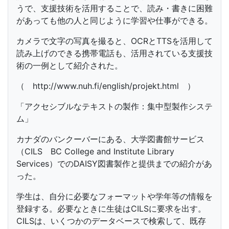
うで、支援技術を活用することで、読み・書きに困難
があっても他の人と同じように学習や仕事ができる。
カメラで文字の写真を撮ると、OCRとTTSを活用して
読み上げのできる携帯電話も、活用されている支援技
術の一例として紹介された。
（ http://www.nuh.fi/english/projekt.html ）
「アクセシブルなテキストの製作：集中型製作システ
ム」
カナダのバンクーバーにある、大学図書館サービス
（CILS BC College and Institute Library
Services）でのDAISY図書製作と提供までの紹介があ
った。
学生は、自分に必要なフォーマットや学年等の情報を
登録する。必要なときに生徒はCILSに要求を出す。
CILSは、いくつかのデータベースで検索して、既存