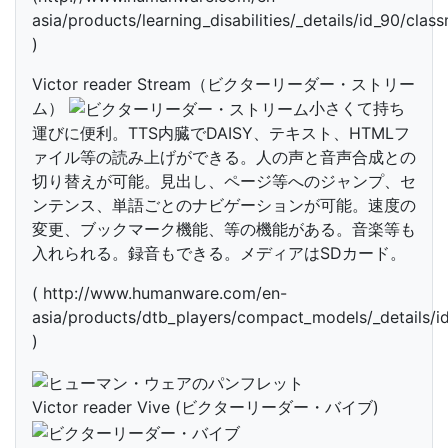
asia/products/learning_disabilities/_details/id_90/clas
)
Victor reader Stream（ビクターリーダー・ストリー
ム）
小さくて持ち
運びに便利。TTS内臓でDAISY、テキスト、HTMLフ
ァイル等の読み上げができる。人の声と音声合成との
切り替えが可能。見出し、ページ等へのジャンプ、セ
ンテンス、単語ごとのナビゲーションが可能。速度の
変更、ブックマーク機能、等の機能がある。音楽等も
入れられる。録音もできる。メディアはSDカード。
( http://www.humanware.com/en-
asia/products/dtb_players/compact_models/_details/id
)
Victor reader Vive (ビクターリーダー・バイブ)