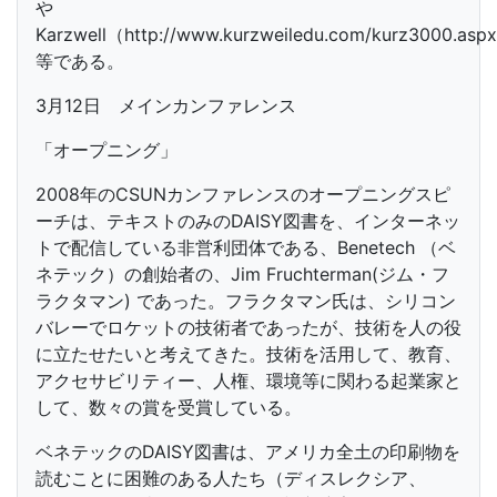
や
Karzwell（http://www.kurzweiledu.com/kurz3000.a
等である。
3月12日 メインカンファレンス
「オープニング」
2008年のCSUNカンファレンスのオープニングスピ
ーチは、テキストのみのDAISY図書を、インターネッ
トで配信している非営利団体である、Benetech （ベ
ネテック）の創始者の、Jim Fruchterman(ジム・フ
ラクタマン) であった。フラクタマン氏は、シリコン
バレーでロケットの技術者であったが、技術を人の役
に立たせたいと考えてきた。技術を活用して、教育、
アクセサビリティー、人権、環境等に関わる起業家と
して、数々の賞を受賞している。
ベネテックのDAISY図書は、アメリカ全土の印刷物を
読むことに困難のある人たち（ディスレクシア、