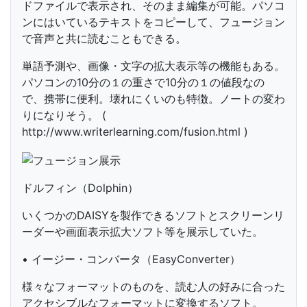
ドファイルで表示され、そのまま編集が可能。パソコ
ンにはいているテキストをコピーして、フュージョン
で音声と共に読むこともできる。
単語予測や、画像・文字の拡大表示等の機能もある。
パソコンの10分の１の重さで10分の１の値段なの
で、携帯に便利。壊れにくいのも特徴。ノートの変わ
りになりそう。 (
http://www.writerlearning.com/fusion.html )
ドルフィン（Dolphin）
いくつかのDAISYを製作できるソフトとスクリーンリ
ーダーや画面表示拡大ソフト等を展示していた。
• イージー・コンバータ（EasyConverter）
様々なフォーマットのものを、読む人の好みに合った
アクセシブルなフォーマットに変換するソフト。