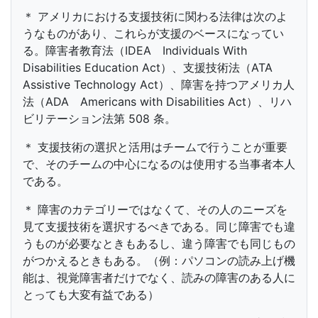
＊ アメリカにおける支援技術に関わる法律は次のよ
うなものがあり、これらが支援のベースになってい
る。障害者教育法（IDEA Individuals With
Disabilities Education Act）、支援技術法（ATA
Assistive Technology Act）、障害を持つアメリカ人
法（ADA Americans with Disabilities Act）、リハ
ビリテーション法第 508 条。
＊ 支援技術の選択と活用はチームで行うことが重要
で、そのチームの中心になるのは使用する当事者本人
である。
＊ 障害のカテゴリーではなくて、その人のニーズを
見て支援技術を選択するべきである。同じ障害でも違
うものが必要なときもあるし、違う障害でも同じもの
がつかえるときもある。（例：パソコンの読み上げ機
能は、視覚障害者だけでなく、読みの障害のある人に
とっても大変有益である）