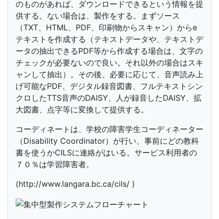
のものがあれば、ダウンロードできるという情報を提
供する。ない場合は、製作をする。まずソース
（TXT、HTML、PDF、印刷物からスキャン）からe
テキストを作成する（テキストデータや、テキストデ
ータの抽出できるPDF等から作成する場合は、文字の
チェックが必要ないので良い。それ以外の場合はスキ
ャンして抽出）。その後、必要に応じて、音声読み上
げ可能なPDF、デジタル録音図書、フルテキストシン
クロしたTTS音声のDAISY、人が録音したDAISY、拡
大図書、点字等に変換して提供する。
コーディネートは、学校の障害学生コーディネーター
（Disability Coordinator）が行い、事前にどの教科
書を使うかCILSに連絡がはいる。サービス利用者の
７０％は学習障害者。
(http://www.langara.bc.ca/cils/ )