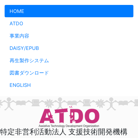
メインコンテンツへスキップ
HOME
ATDO
事業内容
DAISY/EPUB
再生製作システム
図書ダウンロード
ENGLISH
特定非営利活動法人 支援技術開発機構