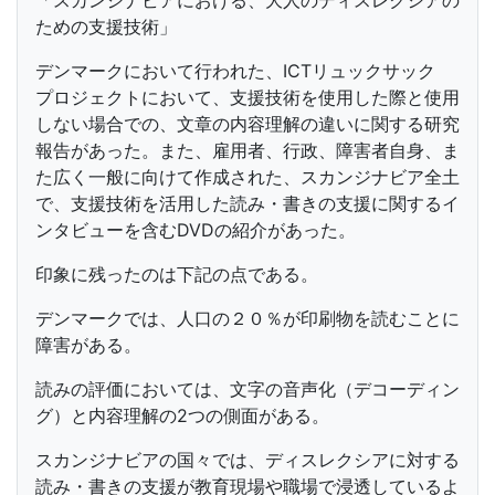
「スカンジナビアにおける、大人のディスレクシアの
ための支援技術」
デンマークにおいて行われた、ICTリュックサック
プロジェクトにおいて、支援技術を使用した際と使用
しない場合での、文章の内容理解の違いに関する研究
報告があった。また、雇用者、行政、障害者自身、ま
た広く一般に向けて作成された、スカンジナビア全土
で、支援技術を活用した読み・書きの支援に関するイ
ンタビューを含むDVDの紹介があった。
印象に残ったのは下記の点である。
デンマークでは、人口の２０％が印刷物を読むことに
障害がある。
読みの評価においては、文字の音声化（デコーディン
グ）と内容理解の2つの側面がある。
スカンジナビアの国々では、ディスレクシアに対する
読み・書きの支援が教育現場や職場で浸透しているよ