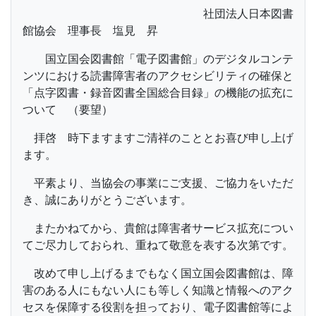
社団法人日本図書
館協会 理事長 塩見 昇
国立国会図書館「電子図書館」のデジタルコンテ
ンツにおける読書障害者のアクセシビリティの確保と
「点字図書・録音図書全国総合目録」の機能の拡充に
ついて （要望）
拝啓 時下ますますご清祥のこととお喜び申し上げ
ます。
平素より、当協会の事業にご支援、ご協力をいただ
き、誠にありがとうございます。
またかねてから、貴館は障害者サービス拡充につい
てご尽力しておられ、重ねて敬意を表する次第です。
改めて申し上げるまでもなく国立国会図書館は、障
害のある人にもない人にも等しく知識と情報へのアク
セスを保障する役割を担っており、電子図書館等によ