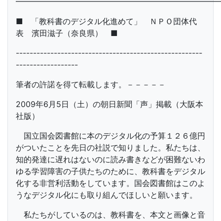
━━━━━━━━━━━━━━━━━━━━━━━━━━
■ 「教科書のデジタル化進めて」 ＮＰＯ団体代
表 濱田滋子（奈良県） ■
------------------------------------------------------
------------------
筆者の許諾を得て転載します。－－－－－
2009年6月5日（土）の朝日新聞「声」掲載（大阪本
社版）
国立国会図書館に本のデジタル化の予算１２６億円
がついたことを先日の社説で知りました。私たちは、
知的発達に遅れはないのに読み書きなどが困難ないわ
ゆる学習障害の子供たちのために、教科書をデジタル
化する非営利活動をしています。国会図書館はこのよ
うなデジタル化にも取り組んでほしいと願います。
私たちがしているのは、教科書を、本文と画像と音