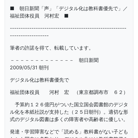
■ 朝日新聞「声」「デジタル化は教科書優先で」／
福祉団体役員 河村宏 ■
------------------------------------------------------
------------------
筆者の許諾を得て、転載しています。
－－－－－－－－－－－－－ 朝日新聞
2009/05/31 朝刊
デジタル化は教科書優先で
福祉団体役員 河村 宏 （東京都調布市 ６２）
予算約１２６億円がついた国立国会図書館のデジタ
ル化を本紙社説が支持した（２５日朝刊）。適切な形
式のデジタル図書は多くの障害者や高齢者に優しい。
発達・学習障害などで「読める」教科書がない子ども