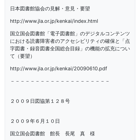
日本図書館協会の見解・意見・要望
http://www.jla.or.jp/kenkai/index.html
国立国会図書館「電子図書館」のデジタルコンテンツ
における読書障害者のアクセシビリティの確保と「点
字図書・録音図書全国総合目録」の機能の拡充につい
て（要望）
http://www.jla.or.jp/kenkai/20090610.pdf
－－－－－－－－－－－－－－－－－－－－
２００９日図協第１２８号
２００９年６月１０日
国立国会図書館 館長 長尾 真 様