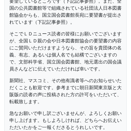
要望しているところです（下記記事参照）。また、全
国の公共図書館等で組織されている社団法人日本図書
館協会からも、国立国会図書館長宛に要望書が提出さ
れています（下記記事参照）。
そこでＬＤニュース読者の皆様にお願いでございます
が、全国ＬＤ親の会や日本図書館協会の要望書の内容
にご賛同いただけますようなら、その旨を貴団体の名
義、有志、あるいは個人名でも結構でございますの
で、文部科学省、国立国会図書館、地元選出の国会議
員さんなどに伝えていただければ幸いです。
新聞社、マスコミ、その他有識者等へのお知らせいた
だくことも歓迎です。参考までに朝日新聞東京版と大
阪版の読者の声に投稿された方の許可をいただいて、
転載致します。
急なお願いで申し訳ございませんが、よろしくお願い
申し上げます。もしよろしければ、どちらへお伝えい
ただいたかをご一報くださるとうれしいです。