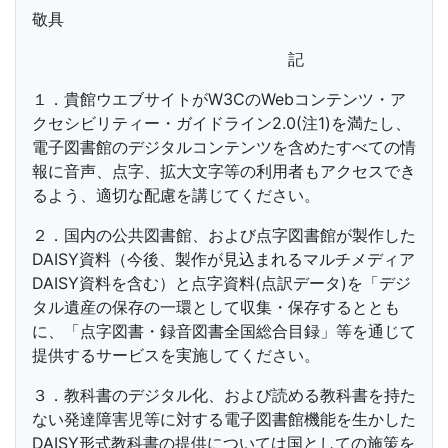
敬具
記
１．貴館ウエブサイトがW3CのWebコンテンツ・ア
クセシビリティー・ガイドライン2.0(注1)を満たし、
電子図書館のデジタルコンテンツを含めたすべての情
報に音声、点字、拡大文字等の利用者もアクセスでき
るよう、適切な配慮を講じてください。
２．国内の公共図書館、および点字図書館が製作した
DAISY資料（今後、製作が見込まれるマルチメディア
DAISY資料を含む）と点字資料(点訳データ)を「デジ
タル遺産の保存の一環として収集・保存するととも
に、「点字図書・録音図書全国総合目録」等を通じて
提供するサービスを実施してください。
３．教科書のデジタル化、および読める教科書を持た
ない発達障害児等に対する電子図書館機能を生かした
DAISY形式教科書の提供については国としての施策を