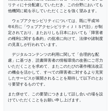
リティに十分配慮していただき、この分野においても
他機関に範を示していただくことを強く望みます。
ウェブアクセシビリティについては、既に平成16
年6月に「ウェブアクセシビリティＪＩＳ(*注)」が制
定されており、またおりしも日本においても「障害者
の権利に関する条約」の批准に向けて、法律や諸制度
の見直しが行われています。
デジタルコンテンツの利用に関して「合理的な配
慮」に基づき、読書障害者の情報環境の改善にご尽力
いただくことを求めて、またこのたびの著作権法改正
の機会を活かして、すべての障害者に対するより充実
したサービスが展開されることを期待して以下のとお
り要望するものです。
また併せて、この要望につきまして話し合いの場を設
けていただくことをお願い申し上げます。