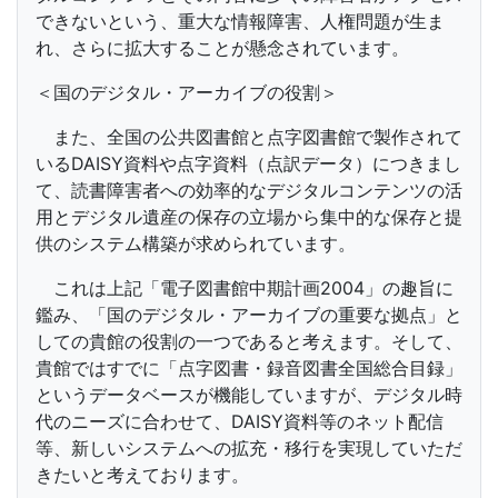
できないという、重大な情報障害、人権問題が生ま
れ、さらに拡大することが懸念されています。
＜国のデジタル・アーカイブの役割＞
また、全国の公共図書館と点字図書館で製作されて
いるDAISY資料や点字資料（点訳データ）につきまし
て、読書障害者への効率的なデジタルコンテンツの活
用とデジタル遺産の保存の立場から集中的な保存と提
供のシステム構築が求められています。
これは上記「電子図書館中期計画2004」の趣旨に
鑑み、「国のデジタル・アーカイブの重要な拠点」と
しての貴館の役割の一つであると考えます。そして、
貴館ではすでに「点字図書・録音図書全国総合目録」
というデータベースが機能していますが、デジタル時
代のニーズに合わせて、DAISY資料等のネット配信
等、新しいシステムへの拡充・移行を実現していただ
きたいと考えております。