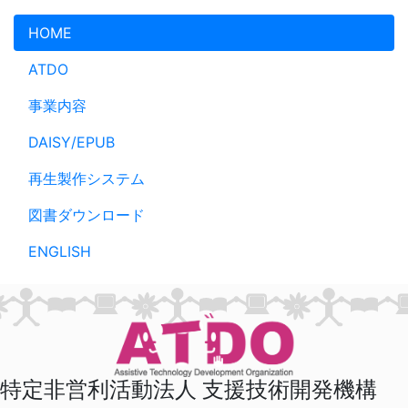
メインコンテンツへスキップ
HOME
ATDO
事業内容
DAISY/EPUB
再生製作システム
図書ダウンロード
ENGLISH
特定非営利活動法人 支援技術開発機構