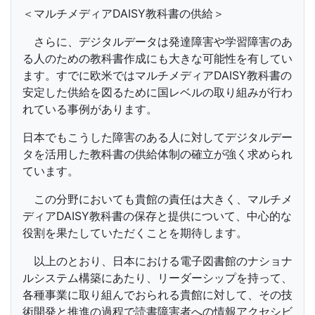
＜マルチメディアDAISY教科書の供給＞
さらに、デジタルデータは発達障害や学習障害のあ
る人のための教科書作成にも大きな可能性を有してい
ます。すでに欧米ではマルチメディアDAISY教科書の
安定した供給を図るために国レベルの取り組みが行わ
れている事例があります。
日本でもこうした障害のある人に対してデジタルデー
タを活用した教科書の供給体制の確立が強く求められ
ています。
この分野においても貴館の責任は大きく、マルチメ
ディアDAISY教科書の保存と提供について、中心的な
役割を果たしていただくことを期待します。
以上のとおり、日本における電子図書館のナショナ
ルシステム構築にあたり、リーダーシップを持って、
各種事業に取り組んでおられる貴館に対して、その技
術開発と推進の過程で読書障害者への情報アクセシビ