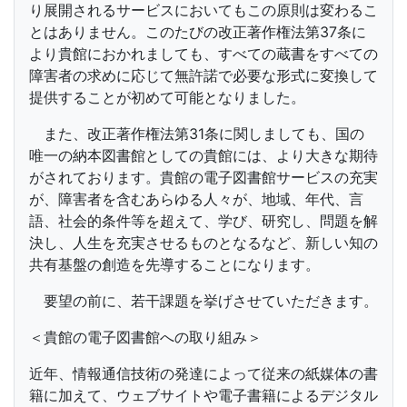
り展開されるサービスにおいてもこの原則は変わるこ
とはありません。このたびの改正著作権法第37条に
より貴館におかれましても、すべての蔵書をすべての
障害者の求めに応じて無許諾で必要な形式に変換して
提供することが初めて可能となりました。
また、改正著作権法第31条に関しましても、国の
唯一の納本図書館としての貴館には、より大きな期待
がされております。貴館の電子図書館サービスの充実
が、障害者を含むあらゆる人々が、地域、年代、言
語、社会的条件等を超えて、学び、研究し、問題を解
決し、人生を充実させるものとなるなど、新しい知の
共有基盤の創造を先導することになります。
要望の前に、若干課題を挙げさせていただきます。
＜貴館の電子図書館への取り組み＞
近年、情報通信技術の発達によって従来の紙媒体の書
籍に加えて、ウェブサイトや電子書籍によるデジタル