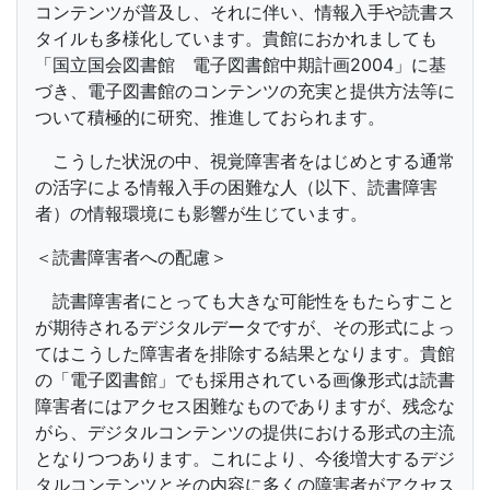
コンテンツが普及し、それに伴い、情報入手や読書ス
タイルも多様化しています。貴館におかれましても
「国立国会図書館 電子図書館中期計画2004」に基
づき、電子図書館のコンテンツの充実と提供方法等に
ついて積極的に研究、推進しておられます。
こうした状況の中、視覚障害者をはじめとする通常
の活字による情報入手の困難な人（以下、読書障害
者）の情報環境にも影響が生じています。
＜読書障害者への配慮＞
読書障害者にとっても大きな可能性をもたらすこと
が期待されるデジタルデータですが、その形式によっ
てはこうした障害者を排除する結果となります。貴館
の「電子図書館」でも採用されている画像形式は読書
障害者にはアクセス困難なものでありますが、残念な
がら、デジタルコンテンツの提供における形式の主流
となりつつあります。これにより、今後増大するデジ
タルコンテンツとその内容に多くの障害者がアクセス