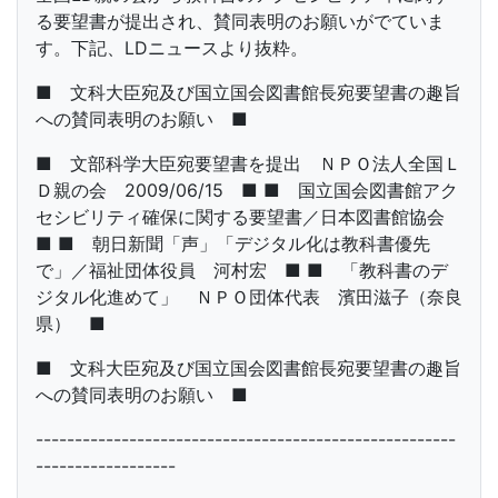
る要望書が提出され、賛同表明のお願いがでていま
す。下記、LDニュースより抜粋。
■ 文科大臣宛及び国立国会図書館長宛要望書の趣旨
への賛同表明のお願い ■
■ 文部科学大臣宛要望書を提出 ＮＰＯ法人全国Ｌ
Ｄ親の会 2009/06/15 ■ ■ 国立国会図書館アク
セシビリティ確保に関する要望書／日本図書館協会
■ ■ 朝日新聞「声」「デジタル化は教科書優先
で」／福祉団体役員 河村宏 ■ ■ 「教科書のデ
ジタル化進めて」 ＮＰＯ団体代表 濱田滋子（奈良
県） ■
■ 文科大臣宛及び国立国会図書館長宛要望書の趣旨
への賛同表明のお願い ■
------------------------------------------------------
------------------