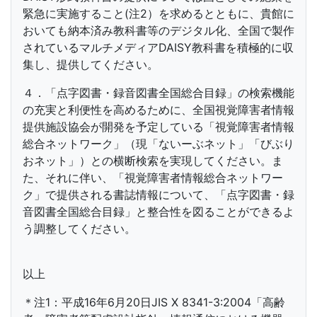
緊急に実施すること(注2）を求めるとともに、貴館に
おいても納本済み教科書等のデジタル化、全国で製作
されているマルチメディアDAISY教科書を積極的に収
集し、提供してください。
４．「点字図書・録音図書全国総合目録」の検索機能
の充実と利便性を高めるために、全国視覚障害者情報
提供施設協会が開発を予定している「視覚障害者情報
総合ネットワーク」（現「ないーぶネット」「びぶり
おネット」）との横断検索を実現してください。ま
た、それに伴い、「視覚障害者情報総合ネットワー
ク」で提供される書誌情報について、「点字図書・録
音図書全国総合目録」と整合性を図ることができるよ
う調整してください。
以上
＊注1：平成16年6月20日JIS X 8341-3:2004「高齢