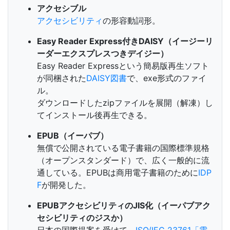
アクセシブル
アクセシビリティ
の形容動詞形。
Easy Reader Express付きDAISY（イージーリ
ーダーエクスプレスつきデイジー）
Easy Reader Expressという簡易版再生ソフト
が同梱された
DAISY図書
で、exe形式のファイ
ル。
ダウンロードしたzipファイルを展開（解凍）し
てインストール後再生できる。
EPUB（イーパブ）
無償で公開されている電子書籍の国際標準規格
（オープンスタンダード）で、広く一般的に流
通している。EPUBは商用電子書籍のために
IDP
F
が開発した。
EPUBアクセシビリティのJIS化（イーパブアク
セシビリティのジスか）