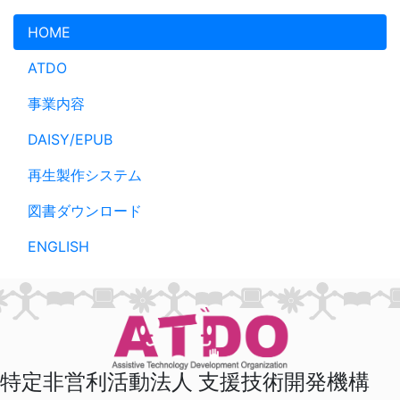
メインコンテンツへスキップ
HOME
ATDO
事業内容
DAISY/EPUB
再生製作システム
図書ダウンロード
ENGLISH
特定非営利活動法人 支援技術開発機構