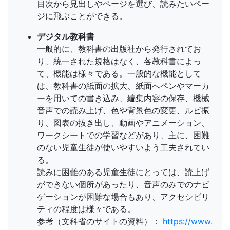
目次から見出しやページを選び、読みたいペー
ジに飛ぶことができる。
デジタル教科書
一般的に、教科書の出版社から発行されてお
り、統一された規格はなく、各教科書によっ
て、機能は様々である。一般的な機能として
は、教科書の紙面の拡大、紙面へペンやマーカ
ーを用いての書き込み、編集内容の保存、機械
音声での読み上げ、色や背景色の変更、ルビ振
り、図表の抜き出し、動画やアニメーション、
ワークシートでの学習などがあり、主に、困難
のない児童生徒が使いやすいよう工夫されてい
る。
読みに困難のある児童生徒にとっては、読上げ
ができない個所があったり、音声のみでのナビ
ゲーションが困難な場合もあり、アクセシビリ
ティの程度は様々である。
参考（文科省のサイトの資料）：
https://www.