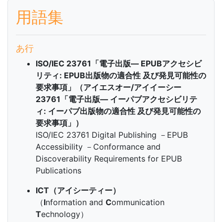
用語集
あ行
ISO/IEC 23761「電子出版— EPUBアクセシビ
リティ: EPUB出版物の適合性 及び発見可能性の
要求事項」（アイエスオー/アイイーシー
23761「電子出版— イーパブアクセシビリテ
ィ: イーパブ出版物の適合性 及び発見可能性の
要求事項」）
ISO/IEC 23761 Digital Publishing －EPUB
Accessibility －Conformance and
Discoverability Requirements for EPUB
Publications
ICT（アイシーティー）
（
I
nformation and
C
ommunication
T
echnology）