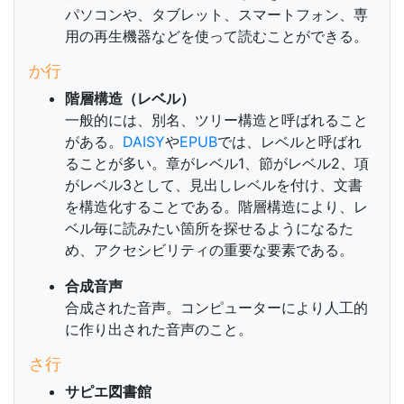
パソコンや、タブレット、スマートフォン、専
用の再生機器などを使って読むことができる。
か行
階層構造（レベル）
一般的には、別名、ツリー構造と呼ばれること
がある。
DAISY
や
EPUB
では、レベルと呼ばれ
ることが多い。章がレベル1、節がレベル2、項
がレベル3として、見出しレベルを付け、文書
を構造化することである。階層構造により、レ
ベル毎に読みたい箇所を探せるようになるた
め、アクセシビリティの重要な要素である。
合成音声
合成された音声。コンピューターにより人工的
に作り出された音声のこと。
さ行
サピエ図書館