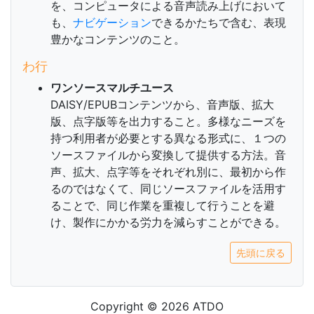
を、コンピュータによる音声読み上げにおいて
も、
ナビゲーション
できるかたちで含む、表現
豊かなコンテンツのこと。
わ行
ワンソースマルチユース
DAISY/EPUBコンテンツから、音声版、拡大
版、点字版等を出力すること。多様なニーズを
持つ利用者が必要とする異なる形式に、１つの
ソースファイルから変換して提供する方法。音
声、拡大、点字等をそれぞれ別に、最初から作
るのではなくて、同じソースファイルを活用す
ることで、同じ作業を重複して行うことを避
け、製作にかかる労力を減らすことができる。
先頭に戻る
Copyright © 2026 ATDO