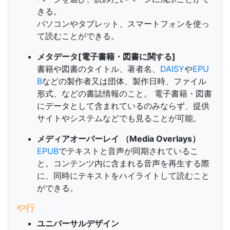
きる。
パソコンやタブレット、スマートフォンを使っ
て読むことができる。
メタデータ[電子書籍・図書に関する]
書籍や図書のタイトル、著者名、
DAISY
や
EPU
B
などの製作者又は団体、製作日時、ファイル
形式、などの書誌情報のこと。 電子書籍・図書
にデータとして含まれているのみならず、提供
サイトやシステムなどでも見ることが可能。
メディアオーバーレイ （Media Overlays）
EPUB
でテキストと音声が同期されているこ
と。コンテンツ内に含まれる音声を再生する際
に、同時にテキストをハイライトして読むこと
ができる。
や行
ユニバーサルデザイン