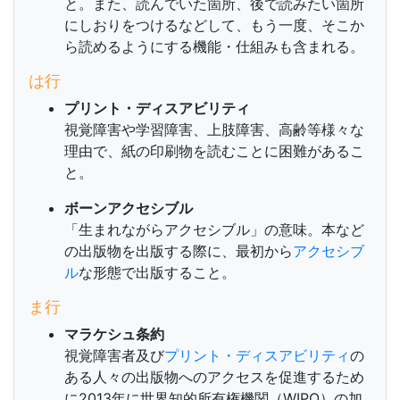
と。また、読んでいた箇所、後で読みたい箇所
にしおりをつけるなどして、もう一度、そこか
ら読めるようにする機能・仕組みも含まれる。
は行
プリント・ディスアビリティ
視覚障害や学習障害、上肢障害、高齢等様々な
理由で、紙の印刷物を読むことに困難があるこ
と。
ボーンアクセシブル
「生まれながらアクセシブル」の意味。本など
の出版物を出版する際に、最初から
アクセシブ
ル
な形態で出版すること。
ま行
マラケシュ条約
視覚障害者及び
プリント・ディスアビリティ
の
ある人々の出版物へのアクセスを促進するため
に2013年に世界知的所有権機関（WIPO）の加