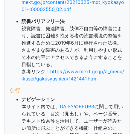
mext.go.jp/content/20210325-mxt_kyokasyo
01-100002550_02.pdf
読書バリアフリー法
視覚障害、発達障害、肢体不自由等の障害によ
り、読書に困難を抱える者の読書環境の整備を
推進するために2019年6月に施行された法律。
さまざまな障害のある方が、利用しやすい形式
で本の内容にアクセスできるようにすることを
目指している。
参考リンク：
https://www.mext.go.jp/a_menu/
ikusei/gakusyushien/1421441.htm
な行
ナビゲーション
本サイト内では、
DAISY
や
EPUB3
に関して用い
られている。目次（見出し）や、ページ番号、
テキスト検索等を活用して、ユーザーが読みた
い箇所に飛ぶことができる機能・仕組みのこ