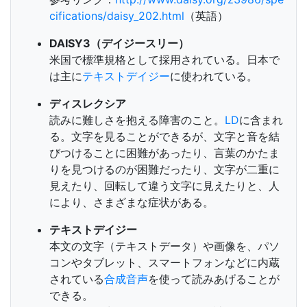
cifications/daisy_202.html
（英語）
DAISY3（デイジースリー）
米国で標準規格として採用されている。日本で
は主に
テキストデイジー
に使われている。
ディスレクシア
読みに難しさを抱える障害のこと。
LD
に含まれ
る。文字を見ることができるが、文字と音を結
びつけることに困難があったり、言葉のかたま
りを見つけるのが困難だったり、文字が二重に
見えたり、回転して違う文字に見えたりと、人
により、さまざまな症状がある。
テキストデイジー
本文の文字（テキストデータ）や画像を、パソ
コンやタブレット、スマートフォンなどに内蔵
されている
合成音声
を使って読みあげることが
できる。