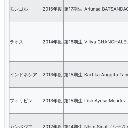
モンゴル
2015年度
第17期生
Ariunaa BATSA
ラオス
2014年度
第16期生
Viliya CHANCH
インドネシア
2013年度
第15期生
Kartika Anggita
フィリピン
2013年度
第15期生
Irish Ayesa Me
カンボジア
2012年度
第14期生
Nhim Sinat（シナ