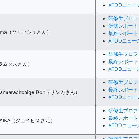
ATDOニュ
研修生プロフ
研修レポート
l Sharma（クリッシュさん）
最終レポート
ATDOニュ
研修生プロフ
最終レポート
re（ラムダスさん）
ATDOニュ
研修生プロフ
最終レポート
Liyanaarachchige Don（サンカさん）
ATDOニュ
研修生プロフ
最終レポート
 MANAIKA（ジェイビスさん）
ATDOニュー
研修生プロフ