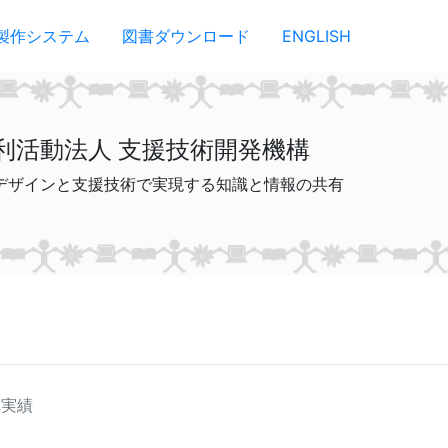
製作システム
図書ダウンロード
ENGLISH
利活動法人 支援技術開発機構
デザインと支援技術で実現する知識と情報の共有
れ実績