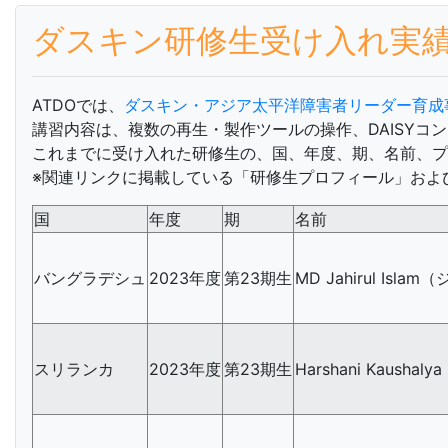
ダスキン研修生受け入れ実
ATDOでは、
ダスキン・アジア太平洋障害者リーダー育成
講習内容は、複数の再生・製作ツールの操作、DAISYコ
これまでに受け入れた研修生の、国、年度、期、名前、
※関連リンクに掲載している「研修生プロフィール」およ
国
年度
期
名前
バングラデシュ
2023年度
第23期生
MD Jahirul Isl
スリランカ
2023年度
第23期生
Harshani Kausha