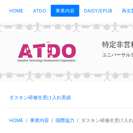
メインコンテンツへスキップ
HOME
ATDO
事業内容
DAISY/EPUB
再生
特定非営
ユニバーサル
ダスキン研修生受け入れ実績
HOME
事業内容
国際協力
ダスキン研修生受け入