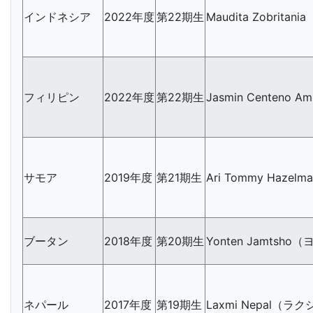
インドネシア
2022年度
第22期生
Maudita Zobrita
フィリピン
2022年度
第22期生
Jasmin Centen
サモア
2019年度
第21期生
Ari Tommy Haze
ブータン
2018年度
第20期生
Yonten Jamtsh
ネパール
2017年度
第19期生
Laxmi Nepal（ラ