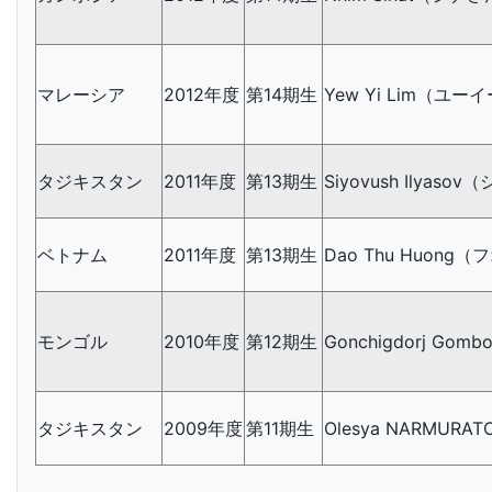
マレーシア
2012年度
第14期生
Yew Yi Lim（ユ
タジキスタン
2011年度
第13期生
Siyovush Ilyas
ベトナム
2011年度
第13期生
Dao Thu Huong
モンゴル
2010年度
第12期生
Gonchigdorj G
タジキスタン
2009年度
第11期生
Olesya NARMUR