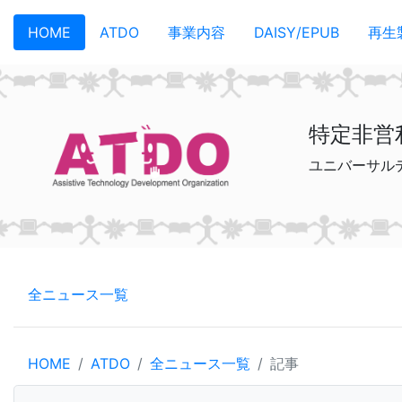
メインコンテンツへスキップ
HOME
ATDO
事業内容
DAISY/EPUB
再生
特定非営
ユニバーサル
全ニュース一覧
HOME
ATDO
全ニュース一覧
記事