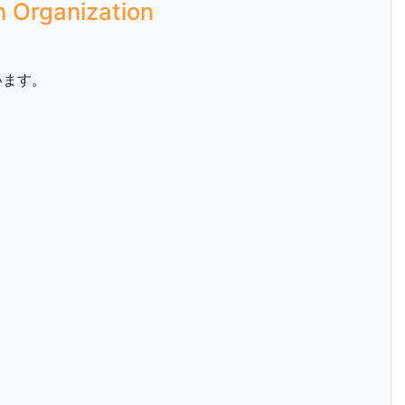
rganization
います。