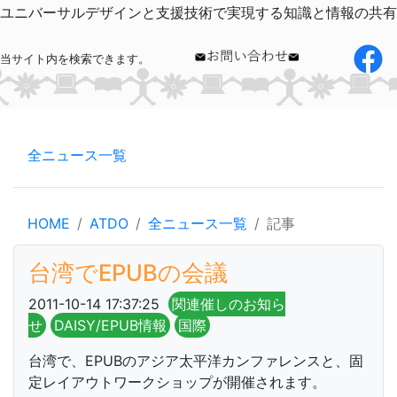
ユニバーサルデザインと支援技術で実現する知識と情報の共有
当サイト内を検索できます。
全ニュース一覧
HOME
ATDO
全ニュース一覧
記事
台湾でEPUBの会議
2011-10-14 17:37:25
関連催しのお知ら
せ
DAISY/EPUB情報
国際
台湾で、EPUBのアジア太平洋カンファレンスと、固
定レイアウトワークショップが開催されます。