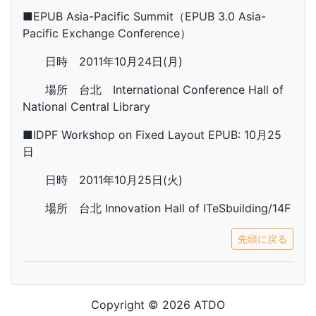
■EPUB Asia-Pacific Summit（EPUB 3.0 Asia-
Pacific Exchange Conference）
日時 2011年10月24日(月)
場所 台北 International Conference Hall of
National Central Library
■IDPF Workshop on Fixed Layout EPUB: 10月25
日
日時 2011年10月25日(火)
場所 台北 Innovation Hall of ITeSbuilding/14F
先頭に戻る
Copyright © 2026 ATDO