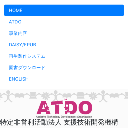
メインコンテンツへスキップ
HOME
ATDO
事業内容
DAISY/EPUB
再生製作システム
図書ダウンロード
ENGLISH
特定非営利活動法人 支援技術開発機構