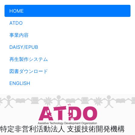
メインコンテンツへスキップ
HOME
ATDO
事業内容
DAISY/EPUB
再生製作システム
図書ダウンロード
ENGLISH
特定非営利活動法人 支援技術開発機構