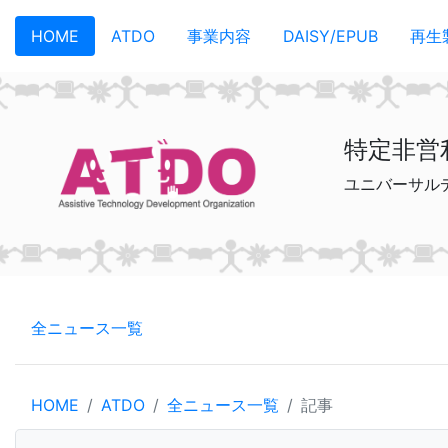
メインコンテンツへスキップ
HOME
ATDO
事業内容
DAISY/EPUB
再生
特定非営
ユニバーサル
全ニュース一覧
HOME
ATDO
全ニュース一覧
記事