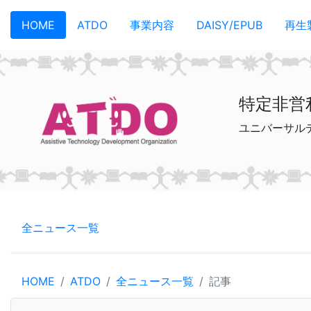
メインコンテンツへスキップ
HOME
ATDO
事業内容
DAISY/EPUB
再生
特定非営
ユニバーサル
全ニュース一覧
HOME
ATDO
全ニュース一覧
記事