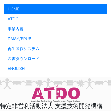
メインコンテンツへスキップ
HOME
ATDO
事業内容
DAISY/EPUB
再生製作システム
図書ダウンロード
ENGLISH
特定非営利活動法人 支援技術開発機構