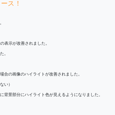
 リリース！
す。
図書の表示が改善されました。
た。
た場合の画像のハイライトが改善されました。
ない）
に背景部分にハイライト色が見えるようになりました。