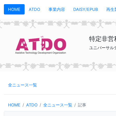
メインコンテンツへスキップ
HOME
ATDO
事業内容
DAISY/EPUB
再生
特定非営
ユニバーサル
全ニュース一覧
HOME
ATDO
全ニュース一覧
記事