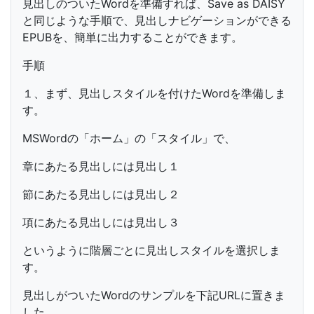
見出しのついたWordを準備すれば、Save as DAISY
と同じような手順で、見出しナビゲーションができる
EPUBを、簡単に出力することができます。
手順
１、まず、見出しスタイルを付けたWordを準備しま
す。
MSWordの「ホーム」の「スタイル」で、
章にあたる見出しには見出し１
節にあたる見出しには見出し２
項にあたる見出しには見出し３
というように階層ごとに見出しスタイルを選択しま
す。
見出しがついたWordのサンプルを下記URLに置きま
した。