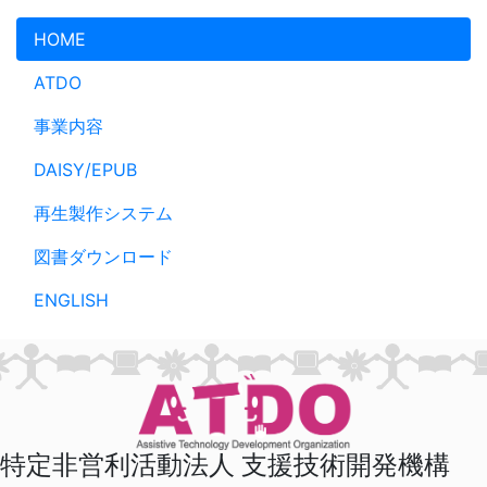
メインコンテンツへスキップ
HOME
ATDO
事業内容
DAISY/EPUB
再生製作システム
図書ダウンロード
ENGLISH
特定非営利活動法人 支援技術開発機構