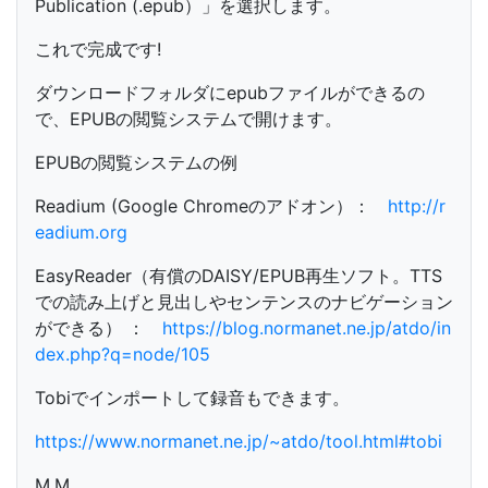
Publication (.epub）」を選択します。
これで完成です!
ダウンロードフォルダにepubファイルができるの
で、EPUBの閲覧システムで開けます。
EPUBの閲覧システムの例
Readium (Google Chromeのアドオン）：
http://r
eadium.org
EasyReader（有償のDAISY/EPUB再生ソフト。TTS
での読み上げと見出しやセンテンスのナビゲーション
ができる） ：
https://blog.normanet.ne.jp/atdo/in
dex.php?q=node/105
Tobiでインポートして録音もできます。
https://www.normanet.ne.jp/~atdo/tool.html#tobi
M.M.