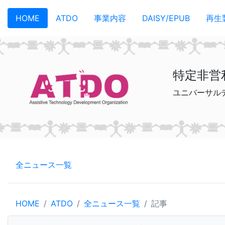
メインコンテンツへスキップ
HOME
ATDO
事業内容
DAISY/EPUB
再生
特定非営
ユニバーサル
全ニュース一覧
HOME
ATDO
全ニュース一覧
記事