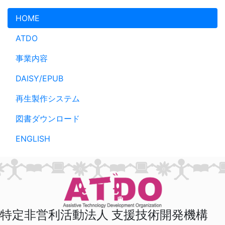
メインコンテンツへスキップ
HOME
ATDO
事業内容
DAISY/EPUB
再生製作システム
図書ダウンロード
ENGLISH
特定非営利活動法人 支援技術開発機構