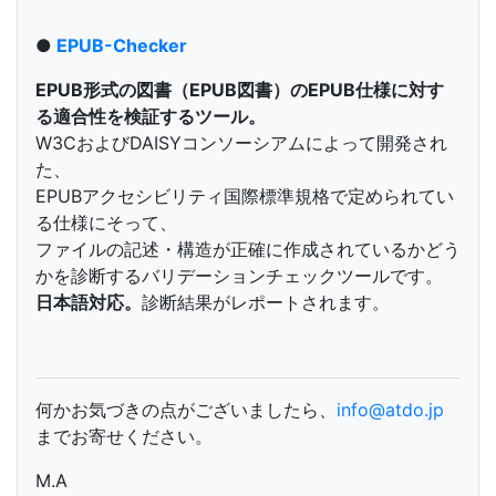
●
EPUB-Checker
EPUB形式の図書（EPUB図書）のEPUB仕様に対す
る適合性を検証するツール。
W3CおよびDAISYコンソーシアムによって開発され
た、
EPUBアクセシビリティ国際標準規格で定められてい
る仕様にそって、
ファイルの記述・構造が正確に作成されているかどう
かを診断するバリデーションチェックツールです。
日本語対応。
診断結果がレポートされます。
何かお気づきの点がございましたら、
info@atdo.jp
までお寄せください。
M.A