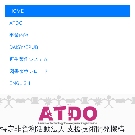
メインコンテンツへスキップ
HOME
ATDO
事業内容
DAISY/EPUB
再生製作システム
図書ダウンロード
ENGLISH
特定非営利活動法人 支援技術開発機構