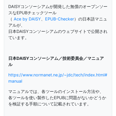
DAISYコンソーシアムが開発した無償のオープンソー
スなEPUBチェックツール
（
Ace by DAISY
、
EPUB-Checker
）の日本語マニュ
アルが、
日本DAISYコンソーシアムのウェブサイトで公開され
ています。
日本DAISYコンソーシアム／技術委員会／マニュア
ル
https://www.normanet.ne.jp/~jdc/tech/index.html#
manual
マニュアルでは、各ツールのインストール方法や、
各ツールを使い製作したEPUBに問題がないかどうか
を検証する手順について記載されています。