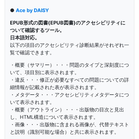
●
Ace by DAISY
EPUB形式の図書(EPUB図書)のアクセシビリティに
ついて確認するツール。
日本語対応。
以下の項目のアクセシビリティ診断結果がそれぞれ一
覧で確認できます。
・概要（サマリー）・・・問題のタイプと深刻度につ
いて、項目別に表示されます。
・違反・・・修正が必要なすべての問題についての詳
細情報が記載された表が表示されます。
・メタデータ・・・アクセシビリティメタデータにつ
いて表示されます。
・概要（アウトライン）・・・出版物の目次と見出
し、HTML構造について表示されます。
・画像・・・出版物に含まれる画像が、代替テキスト
と説明（識別可能な場合）と共に表示されます。