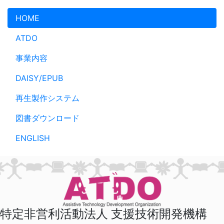
メインコンテンツへスキップ
HOME
ATDO
事業内容
DAISY/EPUB
再生製作システム
図書ダウンロード
ENGLISH
特定非営利活動法人 支援技術開発機構