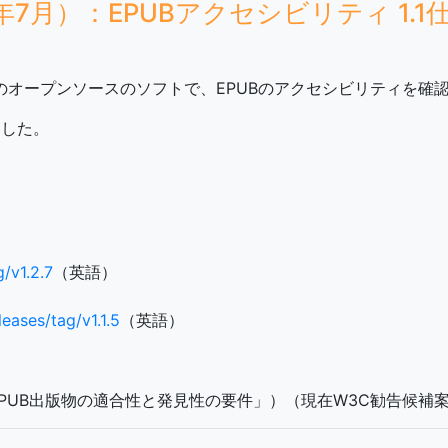
022年7月）：EPUBアクセシビリティ 1
した無料のオープンソースのソフトで、EPUBのアクセシビリティを
ました。
/v1.2.7
（英語）
eases/tag/v1.1.5
（英語）
.1仕様（「EPUB出版物の適合性と発見性の要件」）（現在W3C勧告