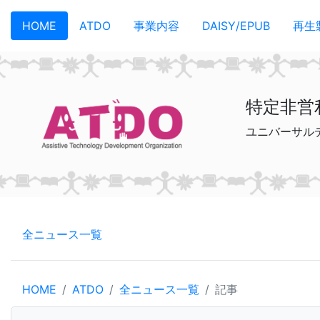
メインコンテンツへスキップ
HOME
ATDO
事業内容
DAISY/EPUB
再生
特定非営
ユニバーサル
全ニュース一覧
HOME
ATDO
全ニュース一覧
記事