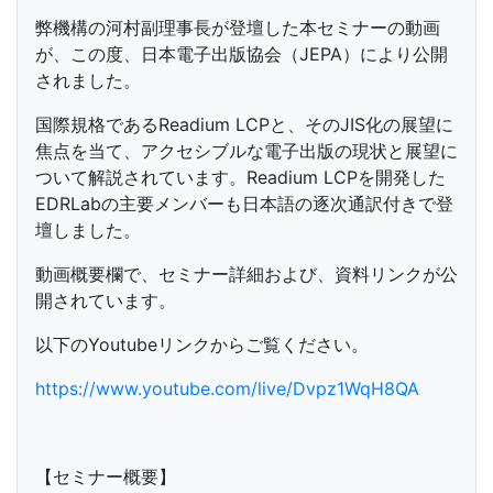
弊機構の河村副理事長が登壇した本セミナーの動画
が、この度、日本電子出版協会（JEPA）により公開
されました。
国際規格であるReadium LCPと、そのJIS化の展望に
焦点を当て、アクセシブルな電子出版の現状と展望に
ついて解説されています。Readium LCPを開発した
EDRLabの主要メンバーも日本語の逐次通訳付きで登
壇しました。
動画概要欄で、セミナー詳細および、資料リンクが公
開されています。
以下のYoutubeリンクからご覧ください。
https://www.youtube.com/live/Dvpz1WqH8QA
【セミナー概要】