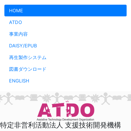
メインコンテンツへスキップ
HOME
ATDO
事業内容
DAISY/EPUB
再生製作システム
図書ダウンロード
ENGLISH
特定非営利活動法人 支援技術開発機構